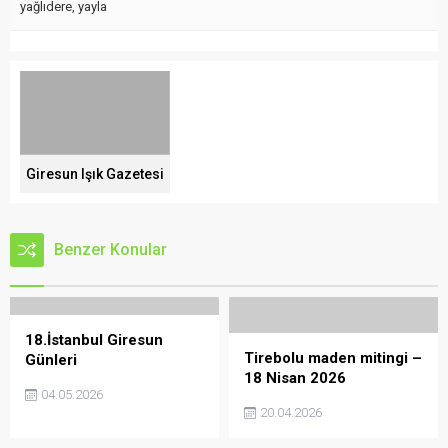
yağlıdere
,
yayla
Giresun Işık Gazetesi
Benzer Konular
18.İstanbul Giresun
Tirebolu maden mitingi –
Günleri
18 Nisan 2026
04.05.2026
20.04.2026