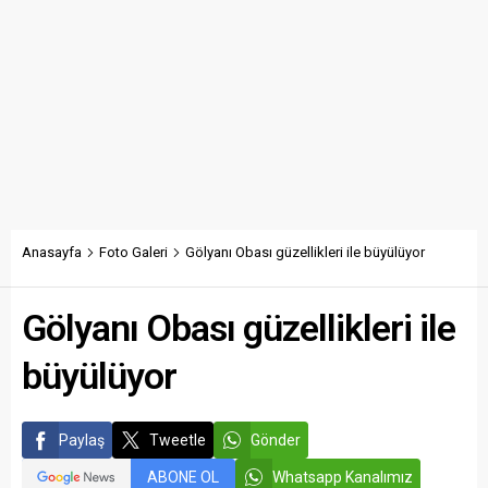
Anasayfa
Foto Galeri
Gölyanı Obası güzellikleri ile büyülüyor
Gölyanı Obası güzellikleri ile
büyülüyor
Paylaş
Tweetle
Gönder
ABONE OL
Whatsapp Kanalımız