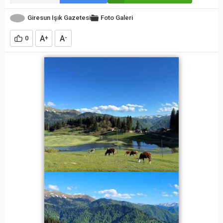
Giresun Işık Gazetesi
Foto Galeri
A
A
0
+
-