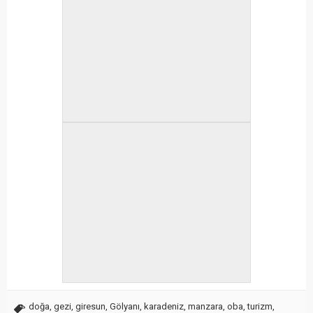
doğa
,
gezi
,
giresun
,
Gölyanı
,
karadeniz
,
manzara
,
oba
,
turizm
,