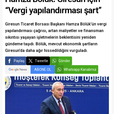
“Vergi yapılandırması şart”
Giresun Ticaret Borsası Başkanı Hamza Bölük’ün vergi
yapılandırması çağrısı, artan maliyetler ve finansman
sıkıntısı yaşayan işletmelerin beklentisini yeniden
gündeme taşıdı. Bölük, mevcut ekonomik şartların
Giresun’da daha ağır hissedildiğini vurguladı.
Paylaş
Tweetle
Gönder
ABONE OL
Whatsapp Kanalımız