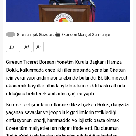
Giresun Işık Gazetesi
Ekonomi
Manşet
Sürmanşet
A
A
+
-
Giresun Ticaret Borsası Yönetim Kurulu Başkanı Hamza
Bölük, kalkınmada öncelikli iller arasında yer alan Giresun
için vergi yapılandırması talebinde bulundu. Bölük, mevcut
ekonomik koşullar altında işletmelerin ciddi baskı altında
olduğunu belirterek acil adım çağrısı yaptı.
Küresel gelişmelerin etkisine dikkat çeken Bölük, dünyada
yaşanan savaşlar ve jeopolitik gerilimlerin tetiklediği
enflasyonun; enerji, hammadde ve lojistik başta olmak
üzere tüm maliyetleri artırdığını ifade etti. Bu durumun