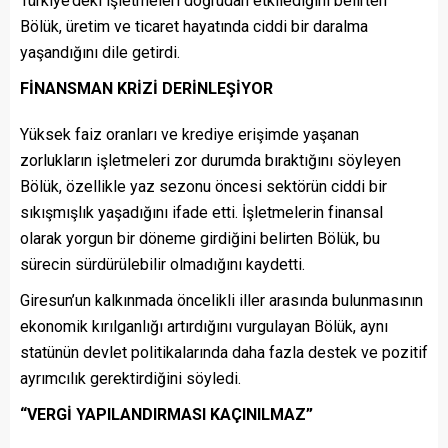
Türkiye’deki işletmeleri doğrudan etkilediğini belirten
Bölük, üretim ve ticaret hayatında ciddi bir daralma
yaşandığını dile getirdi.
FİNANSMAN KRİZİ DERİNLEŞİYOR
Yüksek faiz oranları ve krediye erişimde yaşanan
zorlukların işletmeleri zor durumda bıraktığını söyleyen
Bölük, özellikle yaz sezonu öncesi sektörün ciddi bir
sıkışmışlık yaşadığını ifade etti. İşletmelerin finansal
olarak yorgun bir döneme girdiğini belirten Bölük, bu
sürecin sürdürülebilir olmadığını kaydetti.
Giresun’un kalkınmada öncelikli iller arasında bulunmasının
ekonomik kırılganlığı artırdığını vurgulayan Bölük, aynı
statünün devlet politikalarında daha fazla destek ve pozitif
ayrımcılık gerektirdiğini söyledi.
“VERGİ YAPILANDIRMASI KAÇINILMAZ”