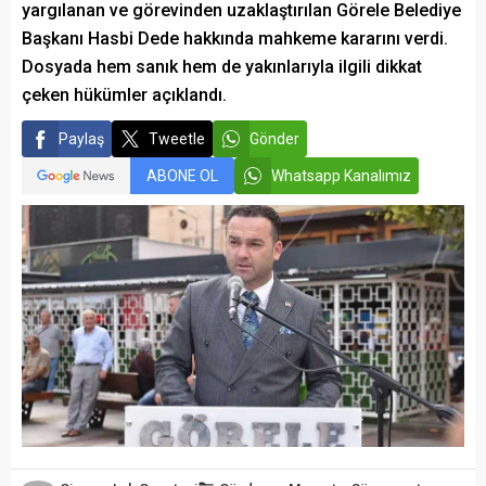
yargılanan ve görevinden uzaklaştırılan Görele Belediye
Başkanı Hasbi Dede hakkında mahkeme kararını verdi.
Dosyada hem sanık hem de yakınlarıyla ilgili dikkat
çeken hükümler açıklandı.
Paylaş
Tweetle
Gönder
ABONE OL
Whatsapp Kanalımız