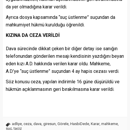
da yer olmadığına karar verildi.
Ayrıca dosya kapsamında “suç üstlenme” suçundan da
mahkumiyet hükmü kurulduğu öğrenildi.
KIZINA DA CEZA VERİLDİ
Dava sürecinde dikkat çeken bir diğer detay ise sanığın
telefonundan gönderilen mesajı kendisinin yazdığını beyan
eden kızı A.D. hakkında verilen karar oldu. Mahkeme,
A.D.’ye “suç üstlenme” suçundan 4 ay hapis cezası verdi.
Söz konusu ceza, yapılan indirimle 16 güne düşürüldü ve
hükmün açıklanmasının geri bırakılmasına karar verildi.
adliye
,
ceza
,
dava
,
giresun
,
Görele
,
HasbiDede
,
Karar
,
mahkeme
,
suç
,
taciz