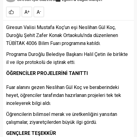
A
A
+
-
Giresun Valisi Mustafa Koç’un eşi Neslihan Gül Koç,
Duroğlu Şehit Zafer Konak Ortaokulu’nda düzenlenen
TÜBİTAK 4006 Bilim Fuarı programına katıldı.
Programa Duroğlu Belediye Başkanı Halil Çetin ile birlikte
il ve ilçe protokolü de iştirak etti.
ÖĞRENCİLER PROJELERİNİ TANITTI
Fuar alanını gezen Neslihan Gül Koç ve beraberindeki
heyet, öğrenciler tarafından hazırlanan projeleri tek tek
inceleyerek bilgi aldı.
Öğrencilerin bilimsel merak ve üretkenliğini yansıtan
çalışmalar, ziyaretçilerden büyük ilgi gördü.
GENÇLERE TEŞEKKÜR