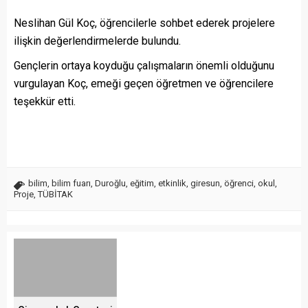
Neslihan Gül Koç, öğrencilerle sohbet ederek projelere
ilişkin değerlendirmelerde bulundu.
Gençlerin ortaya koyduğu çalışmaların önemli olduğunu
vurgulayan Koç, emeği geçen öğretmen ve öğrencilere
teşekkür etti.
bilim
,
bilim fuarı
,
Duroğlu
,
eğitim
,
etkinlik
,
giresun
,
öğrenci
,
okul
,
Proje
,
TÜBİTAK