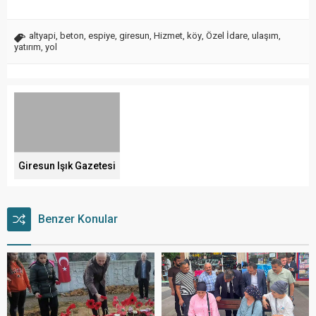
altyapi
,
beton
,
espiye
,
giresun
,
Hizmet
,
köy
,
Özel İdare
,
ulaşım
,
yatırım
,
yol
Giresun Işık Gazetesi
Benzer Konular