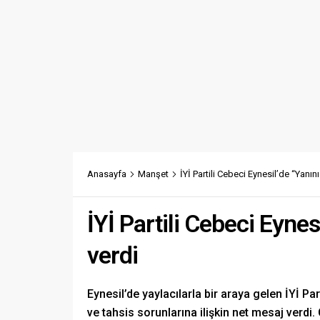
Anasayfa
Manşet
İYİ Partili Cebeci Eynesil’de “Yanın
İYİ Partili Cebeci Eyne
verdi
Eynesil’de yaylacılarla bir araya gelen İYİ P
ve tahsis sorunlarına ilişkin net mesaj verdi.