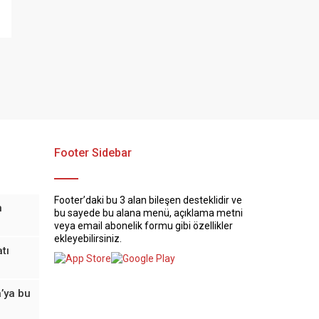
Footer Sidebar
Footer’daki bu 3 alan bileşen desteklidir ve
n
bu sayede bu alana menü, açıklama metni
veya email abonelik formu gibi özellikler
ekleyebilirsiniz.
tı
’ya bu