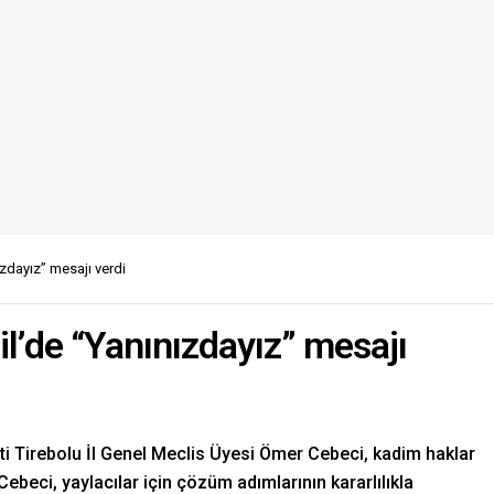
ızdayız” mesajı verdi
sil’de “Yanınızdayız” mesajı
arti Tirebolu İl Genel Meclis Üyesi Ömer Cebeci, kadim haklar
 Cebeci, yaylacılar için çözüm adımlarının kararlılıkla