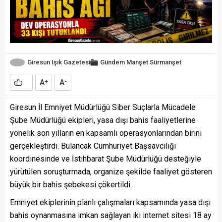
Giresun Işık Gazetesi
Gündem
Manşet
Sürmanşet
A
A
+
-
Giresun İl Emniyet Müdürlüğü Siber Suçlarla Mücadele
Şube Müdürlüğü ekipleri, yasa dışı bahis faaliyetlerine
yönelik son yılların en kapsamlı operasyonlarından birini
gerçekleştirdi. Bulancak Cumhuriyet Başsavcılığı
koordinesinde ve İstihbarat Şube Müdürlüğü desteğiyle
yürütülen soruşturmada, organize şekilde faaliyet gösteren
büyük bir bahis şebekesi çökertildi.
Emniyet ekiplerinin planlı çalışmaları kapsamında yasa dışı
bahis oynanmasına imkan sağlayan iki internet sitesi 18 ay