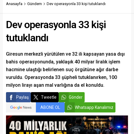
savundu.
Anasayfa
Gündem
Dev operasyonla 33 kişi tutuklandı
Dev operasyonla 33 kişi
tutuklandı
Giresun merkezli yürütülen ve 32 ili kapsayan yasa dışı
bahis operasyonunda, yaklaşık 40 milyar liralık işlem
hacmine ulaştığı belirlenen suç örgütüne ağır darbe
vuruldu. Operasyonda 33 şüpheli tutuklanırken, 100
milyon lirayı aşan mal varlığına da el konuldu.
Paylaş
Tweetle
Gönder
ABONE OL
Whatsapp Kanalımız