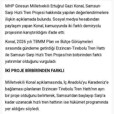
MHP Giresun Milletvekili Ertuğrul Gazi Konal, Samsun-
Sarp Hızlı Tren Projesi hakkında yapılan değerlendirmelere
ilişkin açıklamada bulundu. Sosyal medya hesabından
paylaşım yapan Konal, kamuoyunda iki farklı demiryolu
projesinin karıştırıldığını ifade etti.
Konal, 2026 yılı TBMM Plan ve Bütçe Görüşmeleri
sırasında gündeme getirdiği Erzincan-Tirebolu Tren Hattı
ile Samsun-Sarp Hızlı Tren Projesi’nin birbirinden farklı
yatırımlar olduğunu vurguladı.
İKİ PROJE BİRBİRİNDEN FARKLI
Milletvekili Konal açıklamasında, İç Anadolu’yu Karadeniz’e
bağlaması planlanan Erzincan-Tirebolu Tren Hattı’nın ayrı
bir proje olduğunu belirterek, Samsun’dan başlayıp Sarp’a
kadar uzanacak hızlı tren hattının ise hükümet programında
yer aldığını söyledi.