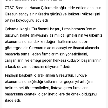
GTSO Başkanı Hasan Çakırmelikoğlu, elde edilen sonucun
Giresun sanayisinin üretim gücünü ve istikrarlı yükselişini
ortaya koyduğunu söyledi.
Çakırmelikoğlu, “Bu önemli başarı, firmalarımızın üretim
gücünün, kalite anlayışının, azimli çalışmalarının ve ülkemiz
ekonomisine sundukları değerli katkının somut bir
göstergesidir. Giresun’un adını sanayi ve ihracat alanında
başarıyla temsil eden firmalarımızın yöneticilerini,
çalışanlarını ve emeği geçen herkesi kutluyor, başarılarının
artarak devam etmesini diliyorum” dedi.
Fındığın başkenti olarak anılan Giresun’un, Türkiye
ekonomisine sağladığı katkının her geçen yıl arttığını
belirten sektör temsilcileri, listeye giren firmaların
başarısının kentteki diğer üreticilere de örnek olduğunu
ifade etti.