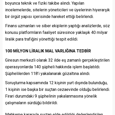
boyunca teknik ve fiziki takibe alındı. Yapılan
incelemelerde, sitelerin yöneticileri ve üyelerinin hiyerarşik
bir örgüt yapısı içerisinde hareket ettiği belirlendi.
Finans uzmanları ve siber ekiplerin yaptığı analizlerde, söz
konusu platformların faaliyet süresince yaklaşık 40 milyar
liralık para trafiğini yönettiği tespit edildi.
100 MİLYON LİRALIK MAL VARLIĞINA TEDBİR
Giresun merkezli olarak 32 ilde eş zamanlı gerçekleştirilen
operasyonlarda 140 şüpheli hakkında işlem başlatıldı.
Şüphelilerden 118’i yakalanarak gözaltına alındı.
Soruşturma kapsamında 12 kişinin yurt dışında bulunduğu,
1 kişinin ise başka bir suçtan cezaevinde olduğu belirlendi.
Firari durumdaki 9 şüphelinin yakalanmasına yönelik
çalışmaların sürdüğü bildirildi.
Mahkeme kararıyla suçtan elde edildiği değerlendirilen