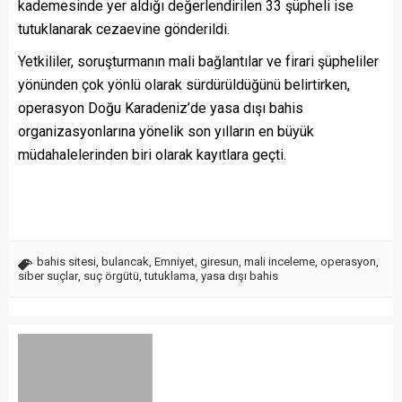
kademesinde yer aldığı değerlendirilen 33 şüpheli ise
tutuklanarak cezaevine gönderildi.
Yetkililer, soruşturmanın mali bağlantılar ve firari şüpheliler
yönünden çok yönlü olarak sürdürüldüğünü belirtirken,
operasyon Doğu Karadeniz’de yasa dışı bahis
organizasyonlarına yönelik son yılların en büyük
müdahalelerinden biri olarak kayıtlara geçti.
bahis sitesi
,
bulancak
,
Emniyet
,
giresun
,
mali inceleme
,
operasyon
,
siber suçlar
,
suç örgütü
,
tutuklama
,
yasa dışı bahis