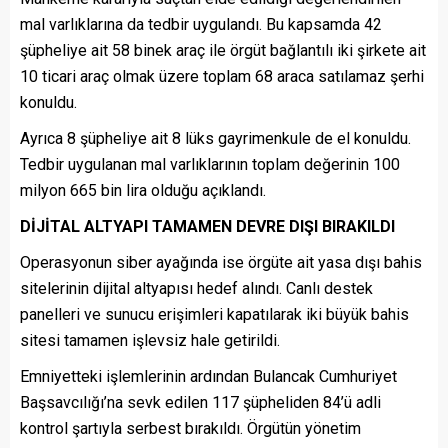
mal varlıklarına da tedbir uygulandı. Bu kapsamda 42
şüpheliye ait 58 binek araç ile örgüt bağlantılı iki şirkete ait
10 ticari araç olmak üzere toplam 68 araca satılamaz şerhi
konuldu.
Ayrıca 8 şüpheliye ait 8 lüks gayrimenkule de el konuldu.
Tedbir uygulanan mal varlıklarının toplam değerinin 100
milyon 665 bin lira olduğu açıklandı.
DİJİTAL ALTYAPI TAMAMEN DEVRE DIŞI BIRAKILDI
Operasyonun siber ayağında ise örgüte ait yasa dışı bahis
sitelerinin dijital altyapısı hedef alındı. Canlı destek
panelleri ve sunucu erişimleri kapatılarak iki büyük bahis
sitesi tamamen işlevsiz hale getirildi.
Emniyetteki işlemlerinin ardından Bulancak Cumhuriyet
Başsavcılığı’na sevk edilen 117 şüpheliden 84’ü adli
kontrol şartıyla serbest bırakıldı. Örgütün yönetim