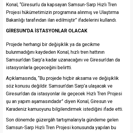
Konal, “Giresun’u da kapsayan Samsun-Sarp Hızlı Tren
Projesi hükümetimizin programına alınmış ve Ulaştırma
Bakanlığı tarafından ilan edilmiştir” ifadelerini kullandı.
GİRESUN’DA İSTASYONLAR OLACAK
Projede herhangi bir değişiklik ya da gecikme
bulunmadığını kaydeden Konal, hızlı tren hattının
Samsun’dan Sarp’a kadar uzanacağını ve Giresun’dan da
istasyonlarla geçeceğini belirtti.
Açıklamasında, “Bu projede hiçbir aksama ve değişiklik
söz konusu değildir. Samsun’dan Sarp’a ulaşacak ve
Giresun’dan da istasyonlar ile geçecek Hızlı Tren Projesi
şu an yapım aşamasındadır” diyen Konal, Giresun ve
Karadeniz kamuoyunu bilgilendirmek istediğini ifade etti.
Son dönemde güzergâh tartışmalarıyla gündeme gelen
Samsun-Sarp Hızlı Tren Projesi konusunda yapılan bu