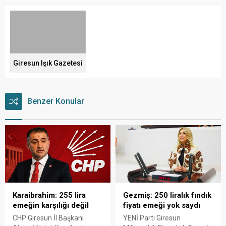
Giresun Işık Gazetesi
Benzer Konular
Karaibrahim: 255 lira
Gezmiş: 250 liralık fındık
emeğin karşılığı değil
fiyatı emeği yok saydı
CHP Giresun İl Başkanı
YENİ Parti Giresun