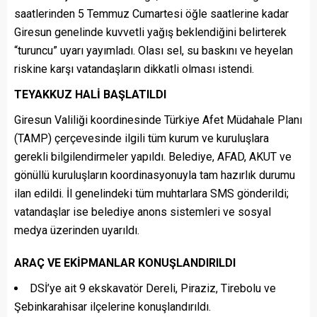
saatlerinden 5 Temmuz Cumartesi öğle saatlerine kadar
Giresun genelinde kuvvetli yağış beklendiğini belirterek
“turuncu” uyarı yayımladı. Olası sel, su baskını ve heyelan
riskine karşı vatandaşların dikkatli olması istendi.
TEYAKKUZ HALİ BAŞLATILDI
Giresun Valiliği koordinesinde Türkiye Afet Müdahale Planı
(TAMP) çerçevesinde ilgili tüm kurum ve kuruluşlara
gerekli bilgilendirmeler yapıldı. Belediye, AFAD, AKUT ve
gönüllü kuruluşların koordinasyonuyla tam hazırlık durumu
ilan edildi. İl genelindeki tüm muhtarlara SMS gönderildi;
vatandaşlar ise belediye anons sistemleri ve sosyal
medya üzerinden uyarıldı.
ARAÇ VE EKİPMANLAR KONUŞLANDIRILDI
DSİ’ye ait 9 ekskavatör Dereli, Piraziz, Tirebolu ve
Şebinkarahisar ilçelerine konuşlandırıldı.