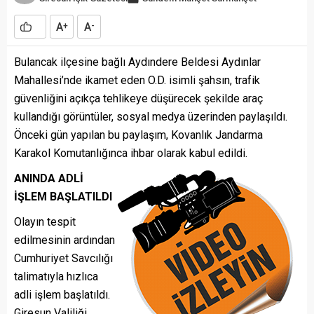
A
A
+
-
Bulancak ilçesine bağlı Aydındere Beldesi Aydınlar
Mahallesi’nde ikamet eden O.D. isimli şahsın, trafik
güvenliğini açıkça tehlikeye düşürecek şekilde araç
kullandığı görüntüler, sosyal medya üzerinden paylaşıldı.
Önceki gün yapılan bu paylaşım, Kovanlık Jandarma
Karakol Komutanlığınca ihbar olarak kabul edildi.
ANINDA ADLİ
İŞLEM BAŞLATILDI
Olayın tespit
edilmesinin ardından
Cumhuriyet Savcılığı
talimatıyla hızlıca
adli işlem başlatıldı.
Giresun Valiliği