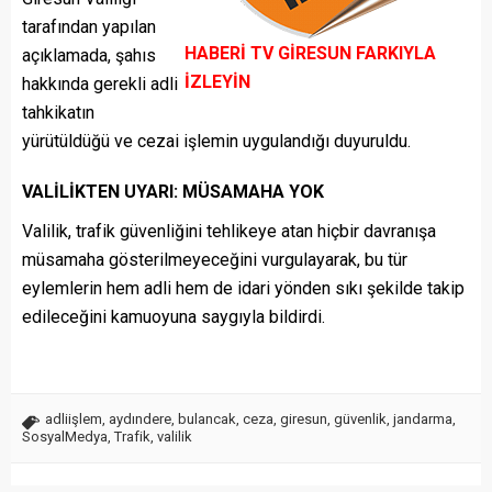
tarafından yapılan
HABERİ TV GİRESUN FARKIYLA
açıklamada, şahıs
İZLEYİN
hakkında gerekli adli
tahkikatın
yürütüldüğü ve cezai işlemin uygulandığı duyuruldu.
VALİLİKTEN UYARI: MÜSAMAHA YOK
Valilik, trafik güvenliğini tehlikeye atan hiçbir davranışa
müsamaha gösterilmeyeceğini vurgulayarak, bu tür
eylemlerin hem adli hem de idari yönden sıkı şekilde takip
edileceğini kamuoyuna saygıyla bildirdi.
adliişlem
,
aydındere
,
bulancak
,
ceza
,
giresun
,
güvenlik
,
jandarma
,
SosyalMedya
,
Trafik
,
valilik