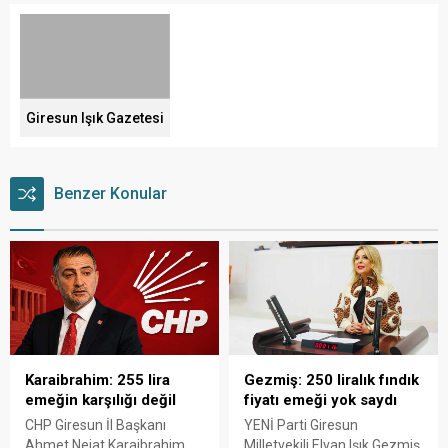
Giresun Işık Gazetesi
Benzer Konular
Karaibrahim: 255 lira
Gezmiş: 250 liralık fındık
emeğin karşılığı değil
fiyatı emeği yok saydı
CHP Giresun İl Başkanı
YENİ Parti Giresun
Ahmet Nejat Karaibrahim,
Milletvekili Elvan Işık Gezmiş,