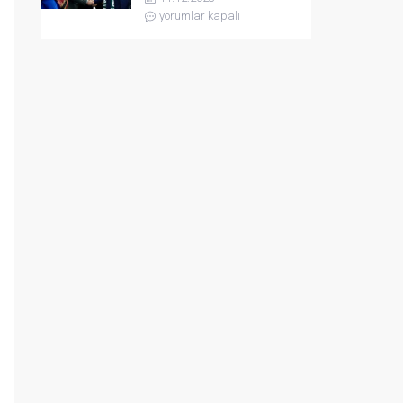
yorumlar kapalı