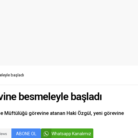
leyle başladı
vine besmeleyle başladı
İlçe Müftülüğü görevine atanan Haki Özgül, yeni görevine
ABONE OL
Whatsapp Kanalımız