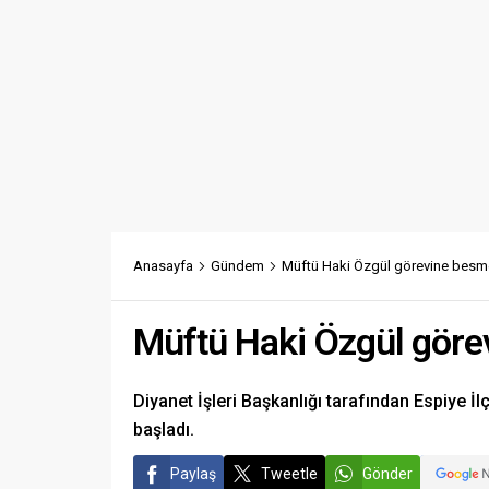
Anasayfa
Gündem
Müftü Haki Özgül görevine besme
Müftü Haki Özgül göre
Diyanet İşleri Başkanlığı tarafından Espiye 
başladı.
Paylaş
Tweetle
Gönder