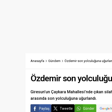
Anasayfa
Gündem
Özdemir son yolculuğuna uğurlan
Özdemir son yolculuğu
Giresun’un Çaykara Mahallesi’nde çıkan sila
arasında son yolculuğuna uğurlandı.
Paylaş
Tweetle
Gönder