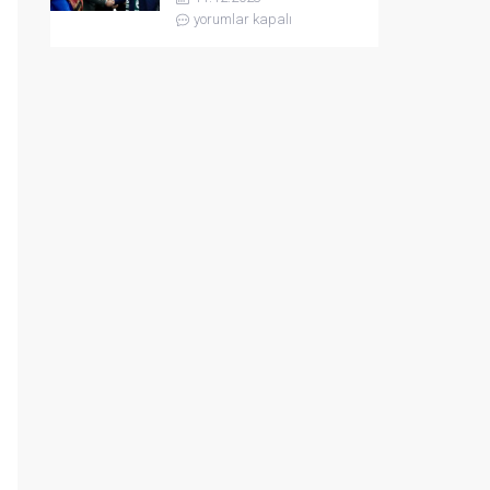
yorumlar kapalı