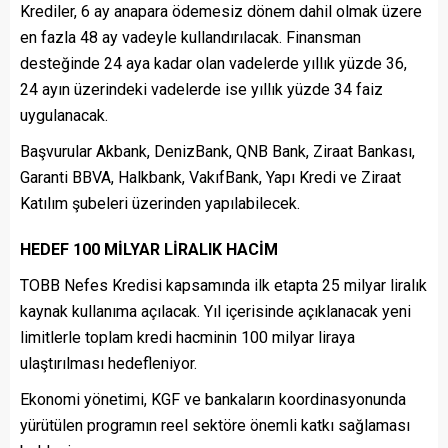
Krediler, 6 ay anapara ödemesiz dönem dahil olmak üzere
en fazla 48 ay vadeyle kullandırılacak. Finansman
desteğinde 24 aya kadar olan vadelerde yıllık yüzde 36,
24 ayın üzerindeki vadelerde ise yıllık yüzde 34 faiz
uygulanacak.
Başvurular Akbank, DenizBank, QNB Bank, Ziraat Bankası,
Garanti BBVA, Halkbank, VakıfBank, Yapı Kredi ve Ziraat
Katılım şubeleri üzerinden yapılabilecek.
HEDEF 100 MİLYAR LİRALIK HACİM
TOBB Nefes Kredisi kapsamında ilk etapta 25 milyar liralık
kaynak kullanıma açılacak. Yıl içerisinde açıklanacak yeni
limitlerle toplam kredi hacminin 100 milyar liraya
ulaştırılması hedefleniyor.
Ekonomi yönetimi, KGF ve bankaların koordinasyonunda
yürütülen programın reel sektöre önemli katkı sağlaması