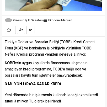
Giresun Işık Gazetesi
Ekonomi
Manşet
A
A
+
-
Türkiye Odalar ve Borsalar Birliği (TOBB), Kredi Garanti
Fonu (KGF) ve bankaların iş birliğiyle yürütülen TOBB
Nefes Kredisi programı yeniden devreye alınıyor.
KOBİ’lerin uygun koşullarda finansmana ulaşmasını
amaçlayan kredi programına, TOBB’a bağlı oda ve
borsalara kayıtlı tüm işletmeler başvurabilecek.
3 MİLYON LİRAYA KADAR KREDİ
Yeni dönemde bir işletmenin kullanabileceği azami kredi
tutarı 3 milyon TL olarak belirlendi.