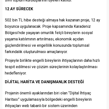
sivil toplum kuruluşlarının üyeleri katıldı.
12 AY SÜRECEK
502 bin TL hibe desteği almaya hak kazanan proje, 12 ay
boyunca uygulanacak. Proje kapsamında Karadeniz
Bölgesi’nde yaşayan omurilik felçli bireylerin sosyal
yaşama katılımının artırılması, ekonomik açıdan
güçlendirilmesi ve engellilik konusunda toplumsal
farkındalık oluşturulması amaçlanıyor.
Projeyle birlikte engelli bireylerin ihtiyaçlarının daha hızlı
tespit edilmesi ve çözüm süreçlerinin kolaylaştırılması
hedefleniyor.
DİJİTAL HARİTA VE DANIŞMANLIK DESTEĞİ
Projenin önemli ayaklarından biri olan “Dijital İhtiyaç
Haritası” uygulamasıyla bölgedeki engelli bireylerin
ihtiyaçları web tabanlı bir sistem üzerinden