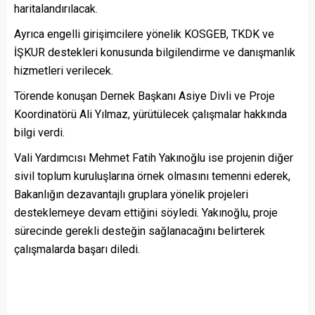
haritalandırılacak.
Ayrıca engelli girişimcilere yönelik KOSGEB, TKDK ve
İŞKUR destekleri konusunda bilgilendirme ve danışmanlık
hizmetleri verilecek.
Törende konuşan Dernek Başkanı Asiye Divli ve Proje
Koordinatörü Ali Yılmaz, yürütülecek çalışmalar hakkında
bilgi verdi.
Vali Yardımcısı Mehmet Fatih Yakınoğlu ise projenin diğer
sivil toplum kuruluşlarına örnek olmasını temenni ederek,
Bakanlığın dezavantajlı gruplara yönelik projeleri
desteklemeye devam ettiğini söyledi. Yakınoğlu, proje
sürecinde gerekli desteğin sağlanacağını belirterek
çalışmalarda başarı diledi.