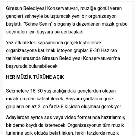
Giresun Belediyesi Konservatuvarı, müziğe gönül veren
gençleri sahneyle buluşturacak yeni bir organizasyon
başlattı. “Sahne Senin” sloganıyla düzenlenen müzik grubu
seçmeleri için başvuru süreci başladı.
Yaz etkinlikleri kapsamında gerçekleştirilecek
organizasyona katılmak isteyen gruplar, 8-30 Haziran
tarihleri arasında Giresun Belediyesi Konservatuvarı’na
başvuruda bulunabilecek.
HER MÜZİK TÜRÜNE AÇIK
Seçmelere 18-30 yaş aralığındaki gençlerden oluşan
müzik grupları katılabilecek. Başvuru şartlarına göre
grupların en az 2, en fazla 8 kişiden oluşması gerekiyor.
Adaylardan ayrıca ses veya video formatında hazırlanmış
bir demo kaydı da istenecek. Organizasyonun tüm müzik
türlerine açık olduğu belirtilirken, farklı tarzlarda müzik