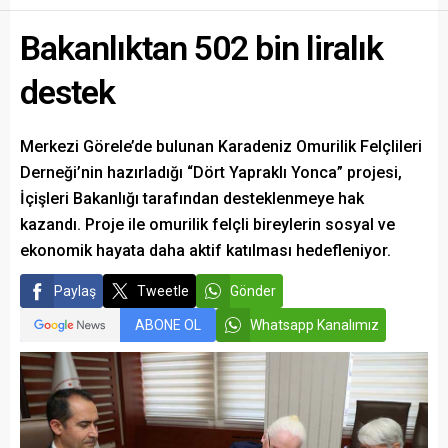
Bakanlıktan 502 bin liralık
destek
Merkezi Görele’de bulunan Karadeniz Omurilik Felçlileri
Derneği’nin hazırladığı “Dört Yapraklı Yonca” projesi,
İçişleri Bakanlığı tarafından desteklenmeye hak
kazandı. Proje ile omurilik felçli bireylerin sosyal ve
ekonomik hayata daha aktif katılması hedefleniyor.
Paylaş
Tweetle
Gönder
ABONE OL
Whatsapp Kanalımız