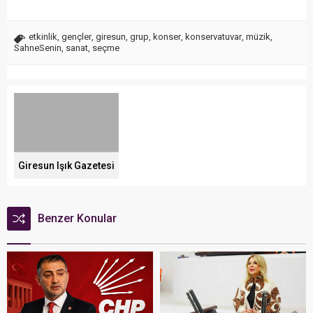
etkinlik
,
gençler
,
giresun
,
grup
,
konser
,
konservatuvar
,
müzik
,
SahneSenin
,
sanat
,
seçme
Giresun Işık Gazetesi
Benzer Konular