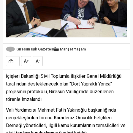
Giresun Işık Gazetesi
Manşet
Yaşam
A
A
+
-
İçişleri Bakanlığı Sivil Toplumla İlişkiler Genel Müdürlüğü
tarafından desteklenecek olan “Dört Yapraklı Yonca”
projesinin protokolü, Giresun Valiliği’nde düzenlenen
törenle imzalandı.
Vali Yardımcısı Mehmet Fatih Yakınoğlu başkanlığında
gerçekleştirilen törene Karadeniz Omurilik Felçlileri
Derneği yöneticileri, ilgili kamu kurumlarının temsilcileri ve