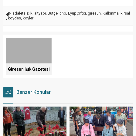
adaletsizlik
,
altyapi
,
Bütçe
,
chp
,
EyüpÇiftci
,
giresun
,
Kalkınma
,
kırsal
,
köydes
,
köyler
Giresun Işık Gazetesi
Benzer Konular