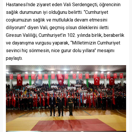
Hastanesi’nde ziyaret eden Vali Serdengeçti, öğrencinin
sağlık durumunun iyi olduğunu belirtti. “Cumhuriyet
coşkumuzun sağlık ve mutlulukla devam etmesini
diliyorum” diyen Vali, geçmiş olsun dileklerini iletti.
Giresun Valiliği, Cumhuriyet’in 102. yılında birlik, beraberlik
ve dayanışma vurgusu yaparak, “Milletimizin Cumhuriyet
sevinci hiç sönmesin, nice gurur dolu yıllara” mesajını
paylaştı.