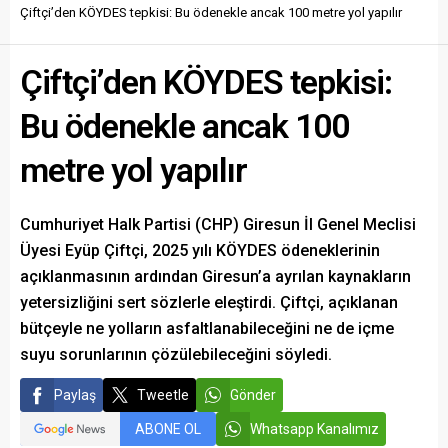
aldı.
Çiftçi’den KÖYDES tepkisi: Bu ödenekle ancak 100 metre yol yapılır
Çiftçi’den KÖYDES tepkisi:
Bu ödenekle ancak 100
metre yol yapılır
Cumhuriyet Halk Partisi (CHP) Giresun İl Genel Meclisi
Üyesi Eyüp Çiftçi, 2025 yılı KÖYDES ödeneklerinin
açıklanmasının ardından Giresun’a ayrılan kaynakların
yetersizliğini sert sözlerle eleştirdi. Çiftçi, açıklanan
bütçeyle ne yolların asfaltlanabileceğini ne de içme
suyu sorunlarının çözülebileceğini söyledi.
Paylaş
Tweetle
Gönder
ABONE OL
Whatsapp Kanalımız