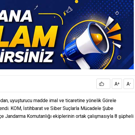
A
A
+
-
ndan, uyuşturucu madde imal ve ticaretine yönelik Görele
endi. KOM, İstihbarat ve Siber Suçlarla Mücadele Şube
e Jandarma Komutanlığı ekiplerinin ortak çalışmasıyla 8 şüpheli