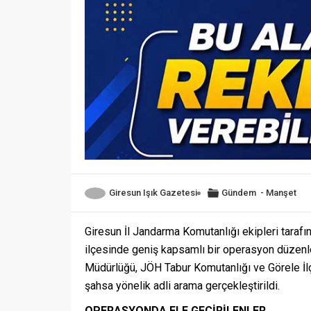
Giresun Işık Gazetesi
Gündem
-
Manşet
Giresun İl Jandarma Komutanlığı ekipleri tarafı
ilçesinde geniş kapsamlı bir operasyon düzenl
Müdürlüğü, JÖH Tabur Komutanlığı ve Görele İlç
şahsa yönelik adli arama gerçekleştirildi.
OPERASYONDA ELE GEÇİRİLENLER