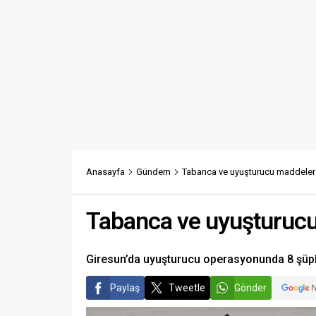
Anasayfa
Gündem
Tabanca ve uyuşturucu maddeler e
Tabanca ve uyuşturucu 
Giresun’da uyuşturucu operasyonunda 8 şüph
Paylaş
Tweetle
Gönder