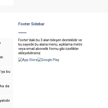
Footer Sidebar
Footer’daki bu 3 alan bileşen desteklidir ve
n
bu sayede bu alana menü, açıklama metni
veya email abonelik formu gibi özellikler
ekleyebilirsiniz.
tı
’ya bu
aha da
yatıdır