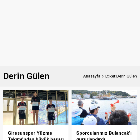
Derin Gülen
Anasayfa
Etiket:Derin Gülen
Giresunspor Yüzme
Sporcularımız Bulancak’ı
Takımı’ndan büyük başarı
gururlandırdı