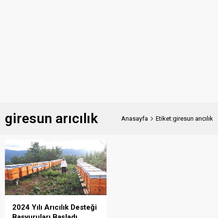
giresun arıcılık
Anasayfa
Etiket:giresun arıcılık
2024 Yılı Arıcılık Desteği
Başvuruları Başladı