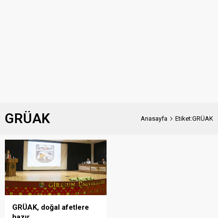
GRÜAK
Anasayfa
Etiket:GRÜAK
GRÜAK, doğal afetlere
hazır