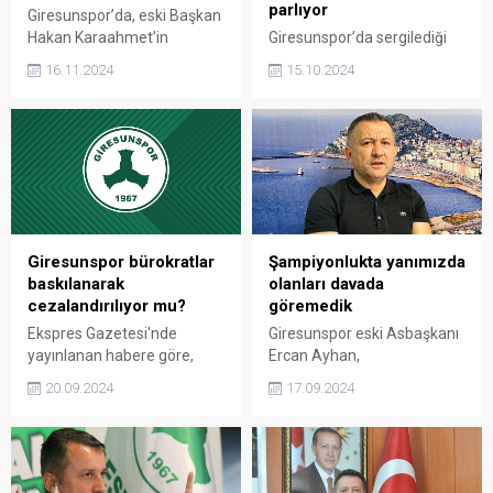
parlıyor
Giresunspor’da, eski Başkan
Hakan Karaahmet’in
Giresunspor’da sergilediği
görevden ayrılmasının
performansla dikkat çeken
16.11.2024
15.10.2024
ardından futbolcu borç
Borja Sainz, Avrupa’nın
dosyalarının ödenmediği
önemli liglerinden biri olan
yönündeki iddialar spor
İngiltere Championship’te
kamuoyunda gündem
adeta kariyerinde sıçrama
yarattı.
yaptı.
Giresunspor bürokratlar
Şampiyonlukta yanımızda
baskılanarak
olanları davada
cezalandırılıyor mu?
göremedik
Ekspres Gazetesi'nde
Giresunspor eski Asbaşkanı
yayınlanan habere göre,
Ercan Ayhan,
Giresunspor’a önceki
Giresunspor’un süper lige
20.09.2024
17.09.2024
dönemlerde yapılan
çıkmasını sağlayan
yardımlar nedeniyle
yönetimin bir parçası olarak
Giresun’da sıcak gelişmeler
yaptığı açıklamada, ilk
yaşanıyor.
duruşması yapılan
Giresunspor davasında