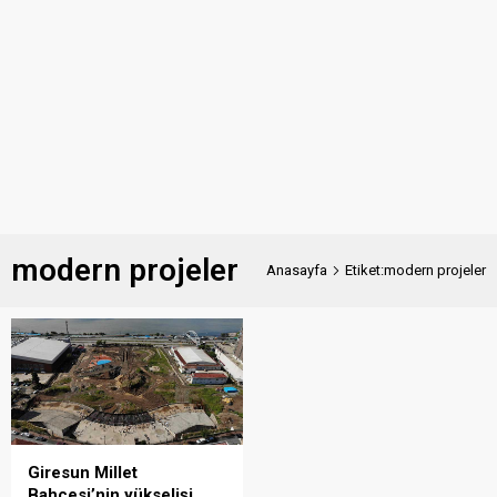
modern projeler
Anasayfa
Etiket:modern projeler
Giresun Millet
Bahçesi’nin yükselişi