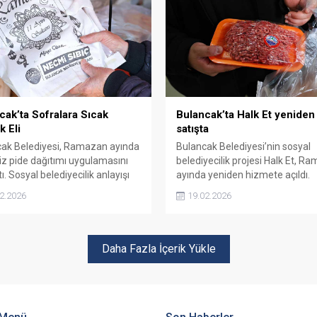
cak’ta Sofralara Sıcak
Bulancak’ta Halk Et yeniden
k Eli
satışta
ak Belediyesi, Ramazan ayında
Bulancak Belediyesi’nin sosyal
iz pide dağıtımı uygulamasını
belediyecilik projesi Halk Et, R
ı. Sosyal belediyecilik anlayışı
ayında yeniden hizmete açıldı.
ında hayata geçirilen ücretsiz
Uygulama ile dar gelirli ailelere
2.2026
19.02.2026
steği, ilçede ihtiyaç sahiplerinin
fiyatlı ve güvenilir et temini
arına doğrudan katkı sunmayı
sağlanması hedefleniyor.
iyor.
Daha Fazla İçerik Yükle