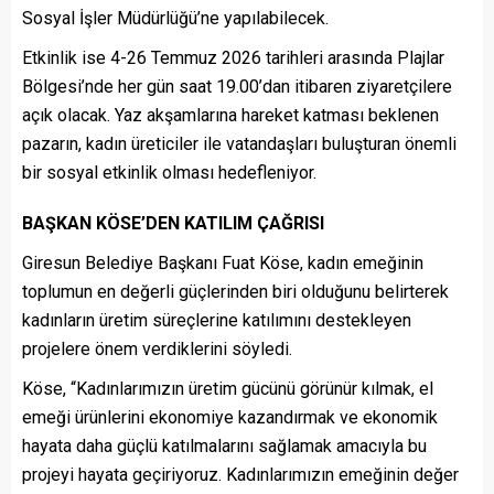
Sosyal İşler Müdürlüğü’ne yapılabilecek.
Etkinlik ise 4-26 Temmuz 2026 tarihleri arasında Plajlar
Bölgesi’nde her gün saat 19.00’dan itibaren ziyaretçilere
açık olacak. Yaz akşamlarına hareket katması beklenen
pazarın, kadın üreticiler ile vatandaşları buluşturan önemli
bir sosyal etkinlik olması hedefleniyor.
BAŞKAN KÖSE’DEN KATILIM ÇAĞRISI
Giresun Belediye Başkanı Fuat Köse, kadın emeğinin
toplumun en değerli güçlerinden biri olduğunu belirterek
kadınların üretim süreçlerine katılımını destekleyen
projelere önem verdiklerini söyledi.
Köse, “Kadınlarımızın üretim gücünü görünür kılmak, el
emeği ürünlerini ekonomiye kazandırmak ve ekonomik
hayata daha güçlü katılmalarını sağlamak amacıyla bu
projeyi hayata geçiriyoruz. Kadınlarımızın emeğinin değer