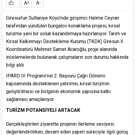
A
A
+
-
Giresun’un Sultaniye Köyü’nde girişimci Halime Ceyran
tarafından yürütülen bungalov konaklama projesi, kırsal
turizme yeni bir soluk kazandırmaya hazırlanıyor. Tarım ve
Kırsal Kalkınmayı Destekleme Kurumu (TKDK) Giresun İl
Koordinatörü Mehmet Samet Acaroğlu, proje alanında
incelemelerde bulunarak çalışmaların son durumu hakkında
bilgi aldı.
IPARD III Programı’nın 2. Başvuru Çağrı Dönemi
kapsamında desteklenen yatırımın, kırsal turizmin
geliştirilmesi ve bölgenin ekonomik yapısına katkı
sağlaması amaçlanıyor.
TURİZM POTANSİYELİ ARTACAK
Gerçekleştirilen ziyarette projenin ilerleme seviyesi
değerlendirilirken, devam eden yapım süreciyle ilgili görüş