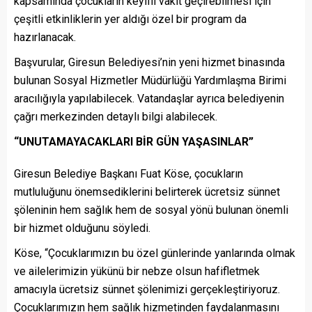
kapsamında çocukların keyifli vakit geçirebilmesi için
çeşitli etkinliklerin yer aldığı özel bir program da
hazırlanacak.
Başvurular, Giresun Belediyesi’nin yeni hizmet binasında
bulunan Sosyal Hizmetler Müdürlüğü Yardımlaşma Birimi
aracılığıyla yapılabilecek. Vatandaşlar ayrıca belediyenin
çağrı merkezinden detaylı bilgi alabilecek.
“UNUTAMAYACAKLARI BİR GÜN YAŞASINLAR”
Giresun Belediye Başkanı Fuat Köse, çocukların
mutluluğunu önemsediklerini belirterek ücretsiz sünnet
şöleninin hem sağlık hem de sosyal yönü bulunan önemli
bir hizmet olduğunu söyledi.
Köse, “Çocuklarımızın bu özel günlerinde yanlarında olmak
ve ailelerimizin yükünü bir nebze olsun hafifletmek
amacıyla ücretsiz sünnet şölenimizi gerçekleştiriyoruz.
Çocuklarımızın hem sağlık hizmetinden faydalanmasını