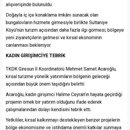
alışverişinde bulunuldu.
Doğayla iç içe konaklama imkânı sunacak olan
bungalovların hizmete girmesiyle birlikte Sultaniye
Köyü’nün turizm açısından daha fazla ilgi görmesi, bölgeye
yeni ziyaretçilerin gelmesi ve kırsal ekonominin
canlanması bekleniyor.
KADIN GİRİŞİMCİYE TEBRİK
TKDK Giresun İl Koordinatörü Mehmet Samet Acaroğlu,
kırsal turizme yönelik yatırımların bölgenin geleceği
açısından büyük önem taşıdığını belirtti.
Acaroğlu, kadın girişimci Halime Ceyran’ın hayata geçirdiği
projenin örnek bir yatırım olduğunu ifade ederek
çalışmalarından dolayı kendisini tebrik etti.
Yetkililer, kırsal kalkınmayı destekleyen benzer projelerin
bölge ekonomisine ve istihdama önemli katkılar sunmaya