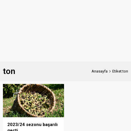
ton
Anasayfa
Etiket:ton
2023/24 sezonu başarılı
geçti