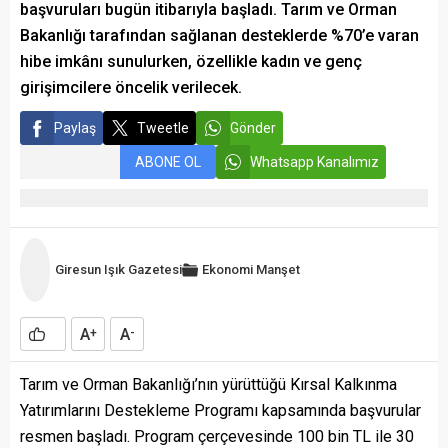
başvuruları bugün itibarıyla başladı. Tarım ve Orman
Bakanlığı tarafından sağlanan desteklerde %70’e varan
hibe imkânı sunulurken, özellikle kadın ve genç
girişimcilere öncelik verilecek.
Paylaş
Tweetle
Gönder
ABONE OL
Whatsapp Kanalımız
Giresun Işık Gazetesi
Ekonomi
Manşet
A
A
+
-
Tarım ve Orman Bakanlığı’nın yürüttüğü Kırsal Kalkınma
Yatırımlarını Destekleme Programı kapsamında başvurular
resmen başladı. Program çerçevesinde 100 bin TL ile 30