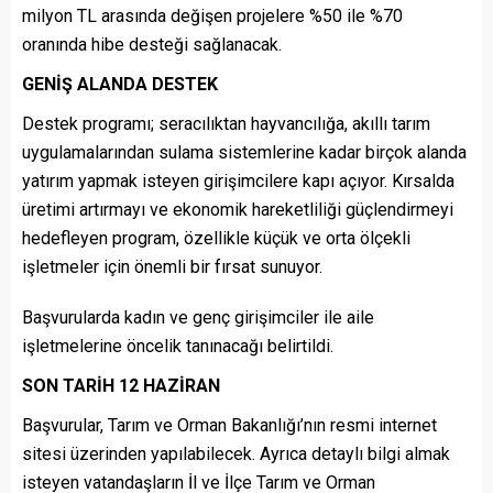
milyon TL arasında değişen projelere %50 ile %70
oranında hibe desteği sağlanacak.
GENİŞ ALANDA DESTEK
Destek programı; seracılıktan hayvancılığa, akıllı tarım
uygulamalarından sulama sistemlerine kadar birçok alanda
yatırım yapmak isteyen girişimcilere kapı açıyor. Kırsalda
üretimi artırmayı ve ekonomik hareketliliği güçlendirmeyi
hedefleyen program, özellikle küçük ve orta ölçekli
işletmeler için önemli bir fırsat sunuyor.
Başvurularda kadın ve genç girişimciler ile aile
işletmelerine öncelik tanınacağı belirtildi.
SON TARİH 12 HAZİRAN
Başvurular, Tarım ve Orman Bakanlığı’nın resmi internet
sitesi üzerinden yapılabilecek. Ayrıca detaylı bilgi almak
isteyen vatandaşların İl ve İlçe Tarım ve Orman