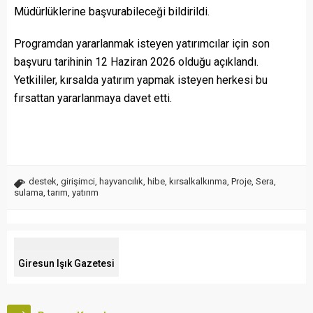
Müdürlüklerine başvurabileceği bildirildi.
Programdan yararlanmak isteyen yatırımcılar için son
başvuru tarihinin 12 Haziran 2026 olduğu açıklandı.
Yetkililer, kırsalda yatırım yapmak isteyen herkesi bu
fırsattan yararlanmaya davet etti.
destek
,
girişimci
,
hayvancılık
,
hibe
,
kırsalkalkınma
,
Proje
,
Sera
,
sulama
,
tarım
,
yatırım
Giresun Işık Gazetesi