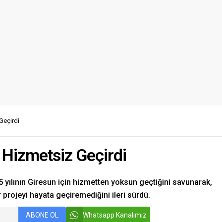
Geçirdi
 Hizmetsiz Geçirdi
5 yılının Giresun için hizmetten yoksun geçtiğini savunarak,
 projeyi hayata geçiremediğini ileri sürdü.
ABONE OL
Whatsapp Kanalımız