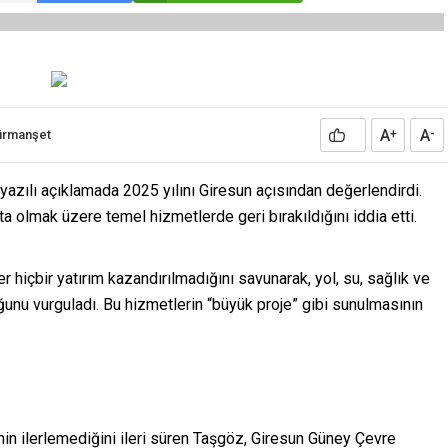
A
A
ürmanşet
+
-
ı yazılı açıklamada 2025 yılını Giresun açısından değerlendirdi.
ta olmak üzere temel hizmetlerde geri bırakıldığını iddia etti.
 hiçbir yatırım kazandırılmadığını savunarak, yol, su, sağlık ve
duğunu vurguladı. Bu hizmetlerin “büyük proje” gibi sunulmasının
nin ilerlemediğini ileri süren Taşgöz, Giresun Güney Çevre