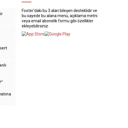
Footer’daki bu 3 alan bileşen desteklidir ve
ir
bu sayede bu alana menü, açıklama metni
veya email abonelik formu gibi özellikler
ekleyebilirsiniz.
sert
anlı
?”
yatına