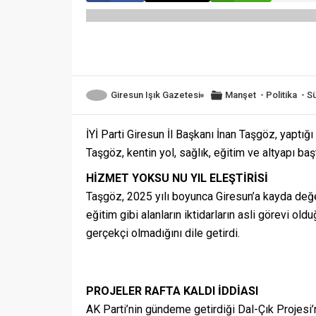
Giresun Işık Gazetesi
Manşet
-
Politika
-
S
İYİ Parti Giresun İl Başkanı İnan Taşgöz, yaptığ
Taşgöz, kentin yol, sağlık, eğitim ve altyapı baş
HİZMET YOKSU NU YIL ELEŞTİRİSİ
Taşgöz, 2025 yılı boyunca Giresun’a kayda değer
eğitim gibi alanların iktidarların asli görevi ol
gerçekçi olmadığını dile getirdi.
PROJELER RAFTA KALDI İDDİASI
AK Parti’nin gündeme getirdiği Dal-Çık Projesi’