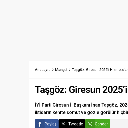
Anasayfa
Manşet
Taşgöz: Giresun 2025’i Hizmetsiz 
Taşgöz: Giresun 2025’i
İYİ Parti Giresun İl Başkanı İnan Taşgöz, 202
iktidarın kentte somut ve gözle görülür hiçbir
Paylaş
Tweetle
Gönder