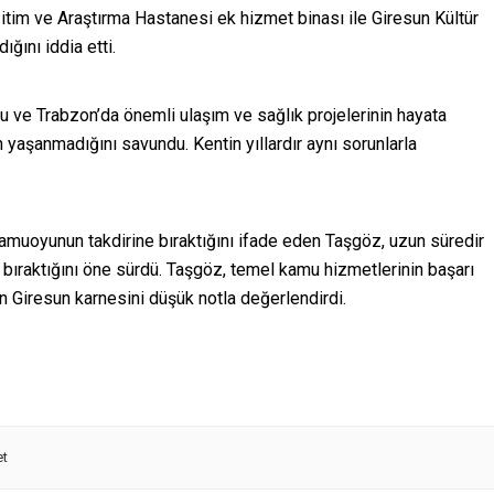
itim ve Araştırma Hastanesi ek hizmet binası ile Giresun Kültür
ğını iddia etti.
u ve Trabzon’da önemli ulaşım ve sağlık projelerinin hayata
n yaşanmadığını savundu. Kentin yıllardır aynı sorunlarla
uoyunun takdirine bıraktığını ifade eden Taşgöz, uzun süredir
a bıraktığını öne sürdü. Taşgöz, temel kamu hizmetlerinin başarı
ın Giresun karnesini düşük notla değerlendirdi.
et