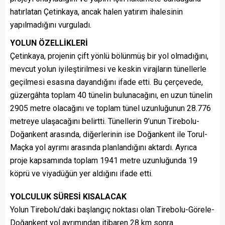
hatırlatan Çetinkaya, ancak halen yatırım ihalesinin
yapılmadığını vurguladı.
YOLUN ÖZELLİKLERİ
Çetinkaya, projenin çift yönlü bölünmüş bir yol olmadığını,
mevcut yolun iyileştirilmesi ve keskin virajların tünellerle
geçilmesi esasına dayandığını ifade etti. Bu çerçevede,
güzergâhta toplam 40 tünelin bulunacağını, en uzun tünelin
2905 metre olacağını ve toplam tünel uzunluğunun 28.776
metreye ulaşacağını belirtti. Tünellerin 9’unun Tirebolu-
Doğankent arasında, diğerlerinin ise Doğankent ile Torul-
Maçka yol ayrımı arasında planlandığını aktardı. Ayrıca
proje kapsamında toplam 1941 metre uzunluğunda 19
köprü ve viyadüğün yer aldığını ifade etti.
YOLCULUK SÜRESİ KISALACAK
Yolun Tirebolu’daki başlangıç noktası olan Tirebolu-Görele-
Doğankent yol ayrımından itibaren 28 km sonra