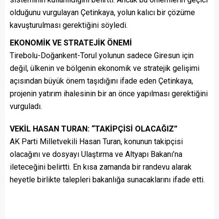
olduğunu vurgulayan Çetinkaya, yolun kalıcı bir çözüme
kavuşturulması gerektiğini söyledi.
EKONOMİK VE STRATEJİK ÖNEMİ
Tirebolu-Doğankent-Torul yolunun sadece Giresun için
değil, ülkenin ve bölgenin ekonomik ve stratejik gelişimi
açısından büyük önem taşıdığını ifade eden Çetinkaya,
projenin yatırım ihalesinin bir an önce yapılması gerektiğini
vurguladı.
VEKİL HASAN TURAN: “TAKİPÇİSİ OLACAĞIZ”
AK Parti Milletvekili Hasan Turan, konunun takipçisi
olacağını ve dosyayı Ulaştırma ve Altyapı Bakanı’na
ileteceğini belirtti. En kısa zamanda bir randevu alarak
heyetle birlikte talepleri bakanlığa sunacaklarını ifade etti.