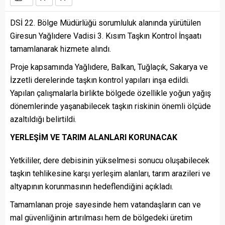
DSİ 22. Bölge Müdürlüğü sorumluluk alanında yürütülen
Giresun Yağlıdere Vadisi 3. Kısım Taşkın Kontrol İnşaatı
tamamlanarak hizmete alındı.
Proje kapsamında Yağlıdere, Balkan, Tuğlaçık, Sakarya ve
İzzetli derelerinde taşkın kontrol yapıları inşa edildi.
Yapılan çalışmalarla birlikte bölgede özellikle yoğun yağış
dönemlerinde yaşanabilecek taşkın riskinin önemli ölçüde
azaltıldığı belirtildi.
YERLEŞİM VE TARIM ALANLARI KORUNACAK
Yetkililer, dere debisinin yükselmesi sonucu oluşabilecek
taşkın tehlikesine karşı yerleşim alanları, tarım arazileri ve
altyapının korunmasının hedeflendiğini açıkladı.
Tamamlanan proje sayesinde hem vatandaşların can ve
mal güvenliğinin artırılması hem de bölgedeki üretim