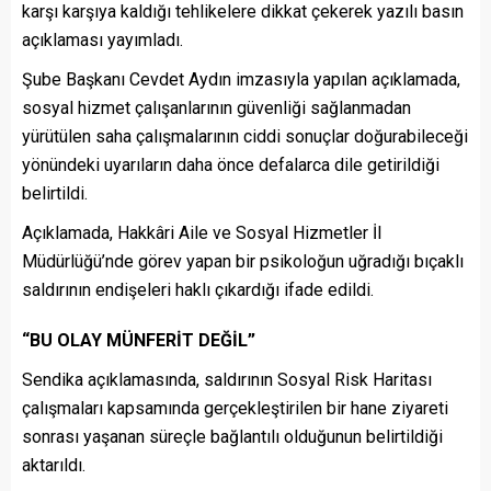
karşı karşıya kaldığı tehlikelere dikkat çekerek yazılı basın
açıklaması yayımladı.
Şube Başkanı Cevdet Aydın imzasıyla yapılan açıklamada,
sosyal hizmet çalışanlarının güvenliği sağlanmadan
yürütülen saha çalışmalarının ciddi sonuçlar doğurabileceği
yönündeki uyarıların daha önce defalarca dile getirildiği
belirtildi.
Açıklamada, Hakkâri Aile ve Sosyal Hizmetler İl
Müdürlüğü’nde görev yapan bir psikoloğun uğradığı bıçaklı
saldırının endişeleri haklı çıkardığı ifade edildi.
“BU OLAY MÜNFERİT DEĞİL”
Sendika açıklamasında, saldırının Sosyal Risk Haritası
çalışmaları kapsamında gerçekleştirilen bir hane ziyareti
sonrası yaşanan süreçle bağlantılı olduğunun belirtildiği
aktarıldı.