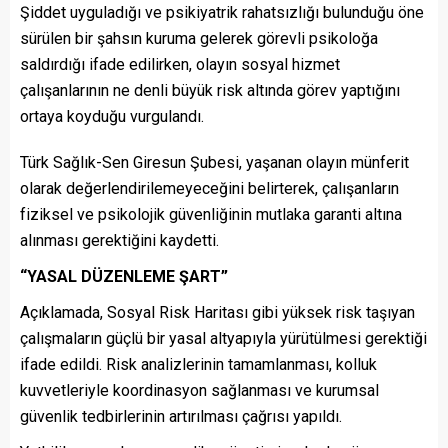
Şiddet uyguladığı ve psikiyatrik rahatsızlığı bulunduğu öne
sürülen bir şahsın kuruma gelerek görevli psikoloğa
saldırdığı ifade edilirken, olayın sosyal hizmet
çalışanlarının ne denli büyük risk altında görev yaptığını
ortaya koyduğu vurgulandı.
Türk Sağlık-Sen Giresun Şubesi, yaşanan olayın münferit
olarak değerlendirilemeyeceğini belirterek, çalışanların
fiziksel ve psikolojik güvenliğinin mutlaka garanti altına
alınması gerektiğini kaydetti.
“YASAL DÜZENLEME ŞART”
Açıklamada, Sosyal Risk Haritası gibi yüksek risk taşıyan
çalışmaların güçlü bir yasal altyapıyla yürütülmesi gerektiği
ifade edildi. Risk analizlerinin tamamlanması, kolluk
kuvvetleriyle koordinasyon sağlanması ve kurumsal
güvenlik tedbirlerinin artırılması çağrısı yapıldı.