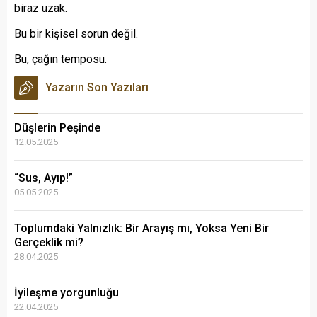
biraz uzak.
Bu bir kişisel sorun değil.
Bu, çağın temposu.
Yazarın Son Yazıları
Düşlerin Peşinde
12.05.2025
“Sus, Ayıp!”
05.05.2025
Toplumdaki Yalnızlık: Bir Arayış mı, Yoksa Yeni Bir
Gerçeklik mi?
28.04.2025
İyileşme yorgunluğu
22.04.2025