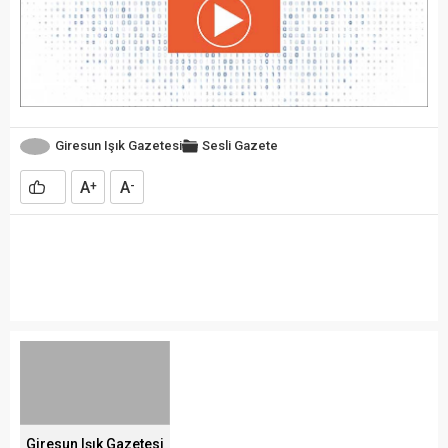
Giresun Işık Gazetesi
Sesli Gazete
A
A
+
-
.
Giresun Işık Gazetesi