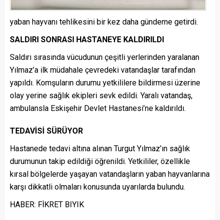
yaban hayvanı tehlikesini bir kez daha gündeme getirdi.
SALDIRI SONRASI HASTANEYE KALDIRILDI
Saldırı sırasında vücudunun çeşitli yerlerinden yaralanan
Yılmaz’a ilk müdahale çevredeki vatandaşlar tarafından
yapıldı. Komşuların durumu yetkililere bildirmesi üzerine
olay yerine sağlık ekipleri sevk edildi. Yaralı vatandaş,
ambulansla Eskişehir Devlet Hastanesi’ne kaldırıldı.
TEDAVİSİ SÜRÜYOR
Hastanede tedavi altına alınan Turgut Yılmaz’ın sağlık
durumunun takip edildiği öğrenildi. Yetkililer, özellikle
kırsal bölgelerde yaşayan vatandaşların yaban hayvanlarına
karşı dikkatli olmaları konusunda uyarılarda bulundu.
HABER: FİKRET BIYIK