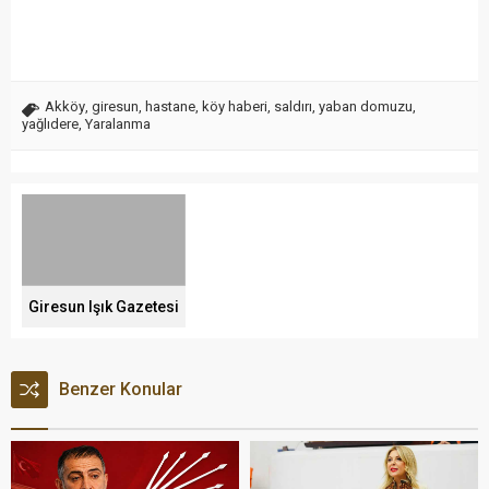
Akköy
,
giresun
,
hastane
,
köy haberi
,
saldırı
,
yaban domuzu
,
yağlıdere
,
Yaralanma
Giresun Işık Gazetesi
Benzer Konular