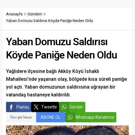
Anasayfa
Gündem
Yaban Domuzu Saldırısı Köyde Paniğe Neden Oldu
Yaban Domuzu Saldırısı
Köyde Paniğe Neden Oldu
Yağlıdere ilçesine bağlı Akköy Köyü İshaklı
Mahallesi’nde yaşanan olay, bölgede kısa süreli paniğe
yol açtı. Yaban domuzunun saldırısına uğrayan bir
vatandaş hastaneye kaldırıldı.
Paylaş
Tweetle
Gönder
ABONE OL
Whatsapp Kanalımız