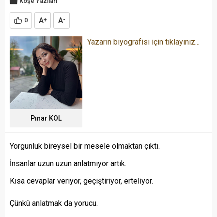
Köşe Yazıları
A
A
0
+
-
Yazarın biyografisi için tıklayınız...
Pınar KOL
Yorgunluk bireysel bir mesele olmaktan çıktı.
İnsanlar uzun uzun anlatmıyor artık.
Kısa cevaplar veriyor, geçiştiriyor, erteliyor.
Çünkü anlatmak da yorucu.