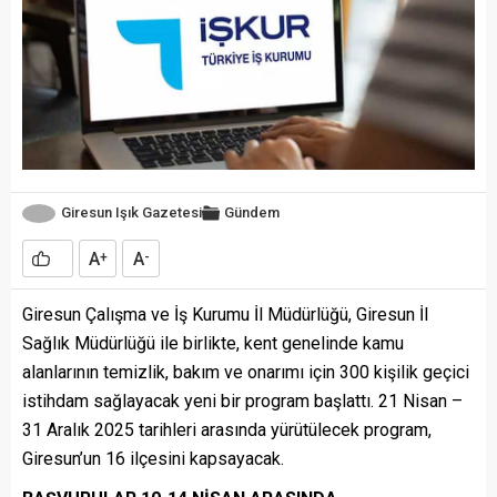
Giresun Işık Gazetesi
Gündem
A
A
+
-
Giresun Çalışma ve İş Kurumu İl Müdürlüğü, Giresun İl
Sağlık Müdürlüğü ile birlikte, kent genelinde kamu
alanlarının temizlik, bakım ve onarımı için 300 kişilik geçici
istihdam sağlayacak yeni bir program başlattı. 21 Nisan –
31 Aralık 2025 tarihleri arasında yürütülecek program,
Giresun’un 16 ilçesini kapsayacak.