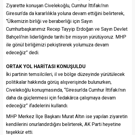
Ziyarette konuşan Civelekoğlu, Cumhur İttifakı’nın
Giresun’da da kararlılıkla yoluna devam ettiğini belirterek,
“Ülkemizin birliği ve beraberliği için Sayın
Cumhurbaşkanımız Recep Tayyip Erdoğan ve Sayın Devlet
Bahçeli’nin liderliğinde tarihi bir misyon yürütüyoruz. MHP
ile gönül birliğimizi pekiştirerek yolumuza devam
edeceğiz” dedi.
ORTAK YOL HARİTASI KONUŞULDU
İki partinin temsilcileri, il ve bölge düzeyinde yürütülecek
politikalar hakkında görüş alışverişinde bulunurken,
Civelekoğlu konuşmasında, “Giresun’da Cumhur İttifakı’nın
daha da güçlenmesi için fedakârca çalışmaya devam
edeceğiz” ifadelerini kullandı.
MHP Merkez İlçe Başkanı Murat Altın ise yapılan ziyaretin
kendilerini onurlandırdığını belirterek, AK Parti heyetine
teşekkür etti.