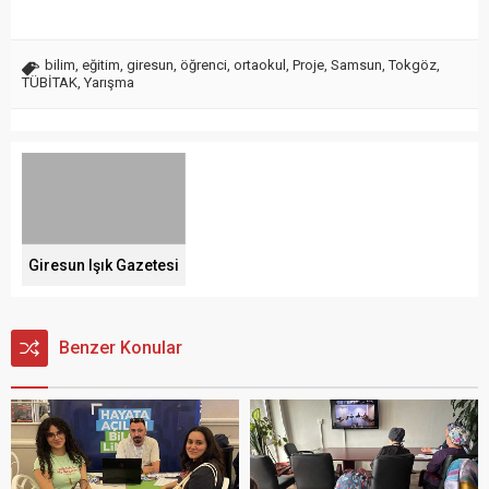
bilim
,
eğitim
,
giresun
,
öğrenci
,
ortaokul
,
Proje
,
Samsun
,
Tokgöz
,
TÜBİTAK
,
Yarışma
Giresun Işık Gazetesi
Benzer Konular