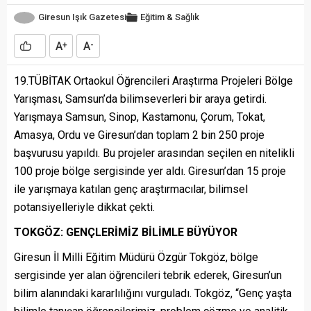
Giresun Işık Gazetesi
Eğitim & Sağlık
A
A
+
-
19.TÜBİTAK Ortaokul Öğrencileri Araştırma Projeleri Bölge
Yarışması, Samsun’da bilimseverleri bir araya getirdi.
Yarışmaya Samsun, Sinop, Kastamonu, Çorum, Tokat,
Amasya, Ordu ve Giresun’dan toplam 2 bin 250 proje
başvurusu yapıldı. Bu projeler arasından seçilen en nitelikli
100 proje bölge sergisinde yer aldı. Giresun’dan 15 proje
ile yarışmaya katılan genç araştırmacılar, bilimsel
potansiyelleriyle dikkat çekti.
TOKGÖZ: GENÇLERİMİZ BİLİMLE BÜYÜYOR
Giresun İl Milli Eğitim Müdürü Özgür Tokgöz, bölge
sergisinde yer alan öğrencileri tebrik ederek, Giresun’un
bilim alanındaki kararlılığını vurguladı. Tokgöz, “Genç yaşta