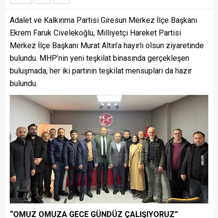
Adalet ve Kalkınma Partisi Giresun Merkez İlçe Başkanı
Ekrem Faruk Civelekoğlu, Milliyetçi Hareket Partisi
Merkez İlçe Başkanı Murat Altın’a hayırlı olsun ziyaretinde
bulundu. MHP’nin yeni teşkilat binasında gerçekleşen
buluşmada, her iki partinin teşkilat mensupları da hazır
bulundu.
“OMUZ OMUZA GECE GÜNDÜZ ÇALIŞIYORUZ”