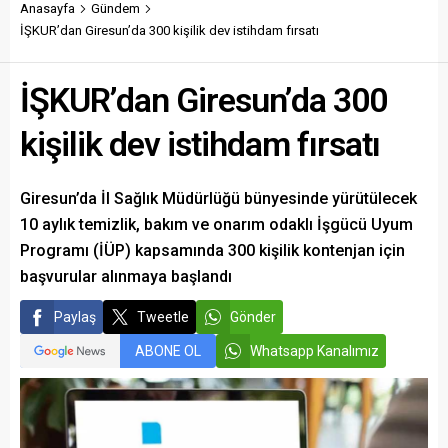
yatırımlar arasında yerini
Anasayfa
Gündem
aldı.
İŞKUR’dan Giresun’da 300 kişilik dev istihdam fırsatı
İŞKUR’dan Giresun’da 300
kişilik dev istihdam fırsatı
Giresun’da İl Sağlık Müdürlüğü bünyesinde yürütülecek
10 aylık temizlik, bakım ve onarım odaklı İşgücü Uyum
Programı (İÜP) kapsamında 300 kişilik kontenjan için
başvurular alınmaya başlandı
Paylaş
Tweetle
Gönder
ABONE OL
Whatsapp Kanalımız