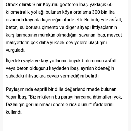
Örnek olarak Sınır Köyü’nü gösteren İbaş, yaklaşık 60
kilometrelik yol ağı bulunan köye ortalama 300 bin lira
civarında kaynak düşeceğini ifade etti. Bu bütçeyle asfalt,
beton, su borusu, çimento ve diğer altyapı ihtiyaçlarının
karşılanmasının mümkün olmadığını savunan İbaş, mevcut
maliyetlerin çok daha yüksek seviyelere ulaştığını
vurguladı.
İlçedeki yayla ve köy yollarının büyük bölümünün asfalt
veya beton olduğunu kaydeden İbaş, ayrılan ödeneğin
sahadaki ihtiyaçlara cevap vermediğini belirtti.
Paylaşımında esprili bir dille değerlendirmede bulunan
Yaşar İbaş, “Bizimkilerin bu parayı harcama ihtimalleri yok,
fazlalığın geri alınması önemle rica olunur” ifadelerini
kullandı.