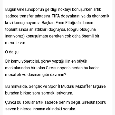
Bugün Giresunspor’un geldiği noktayı konuşurken artık
sadece transfer tahtasını, FIFA dosyalarını ya da ekonomik
krizi konuşmuyoruz. Başkan Emin Eltuğral’ın basın
toplantısında anlattıkları doğruysa, (doğru olduğuna
inanıyoruz) konuşulması gereken çok daha önemli bir
mesele var.
O da şu:
Bir kamu yöneticisi, görev yaptığı ilin en büyük
markalarından biri olan Giresunspor’a neden bu kadar
mesafeli ve düşman gibi davranır?
Bu minvalde, Gençlik ve Spor İl Müdürü Muzaffer Ergün’e
buradan birkaç soru sormak istiyorum.
Çünkü bu sorular artık sadece benim değil, Giresunspor’u
seven binlerce insanın aklındaki sorular.