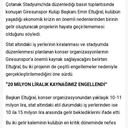
Çotanak Stadyumu’nda düzenlediği basın toplantısında
konuşan Giresunspor Kulüp Başkanı Emin Eltuğral, kulübün
yaşadığı ekonomik krizin en önemli nedenlerinden birinin
gelir oluşturacak projelerin hayata geçirilememesi
olduğunu söyledi.
Stat altındaki iş yerlerinin kiralanması ve stadyumda
düzenlenmesi planlanan konser organizasyonlarının
Giresunspor’a önemli kaynak sağlayacağını belirten
Eltuğral, bu iki projenin de çeşitli engellemeler nedeniyle
gerçekleştirilemediğini öne sürdü.
“20 MİLYON LİRALIK KAYNAĞIMIZ ENGELLENDİ”
Başkan Eltuğral, konser organizasyonundan yaklaşık 10-11
milyon lira, stat altındaki atıl durumdaki iş yerlerinden ise
10 ila 15 milyon lira arasında gelir beklediklerini ifade etti.
Bu iki gelir kaleminin kulübün en kritik döneminde nefes