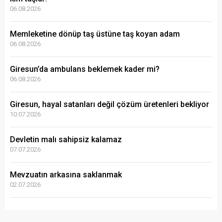
06.08.2026
Memleketine dönüp taş üstüne taş koyan adam
06.08.2026
Giresun’da ambulans beklemek kader mi?
06.08.2026
Giresun, hayal satanları değil çözüm üretenleri bekliyor
10.07.2026
Devletin malı sahipsiz kalamaz
07.07.2026
Mevzuatın arkasına saklanmak
02.07.2026