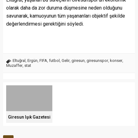
olarak daha da zor duruma düşmesine neden olduğunu
savunarak, kamuoyunun tüm yaşananları objektif şekilde
değerlendirmesi gerektiğini söyledi.
Eltuğral
,
Ergün
,
FIFA
,
futbol
,
Gelir
,
giresun
,
giresunspor
,
konser
,
Muzaffer
,
stat
Giresun Işık Gazetesi