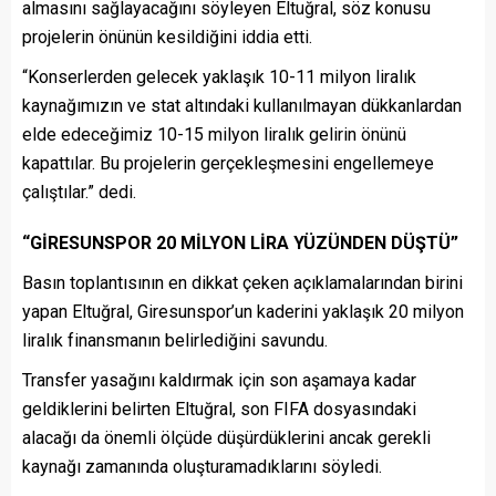
almasını sağlayacağını söyleyen Eltuğral, söz konusu
projelerin önünün kesildiğini iddia etti.
“Konserlerden gelecek yaklaşık 10-11 milyon liralık
kaynağımızın ve stat altındaki kullanılmayan dükkanlardan
elde edeceğimiz 10-15 milyon liralık gelirin önünü
kapattılar. Bu projelerin gerçekleşmesini engellemeye
çalıştılar.” dedi.
“GİRESUNSPOR 20 MİLYON LİRA YÜZÜNDEN DÜŞTÜ”
Basın toplantısının en dikkat çeken açıklamalarından birini
yapan Eltuğral, Giresunspor’un kaderini yaklaşık 20 milyon
liralık finansmanın belirlediğini savundu.
Transfer yasağını kaldırmak için son aşamaya kadar
geldiklerini belirten Eltuğral, son FIFA dosyasındaki
alacağı da önemli ölçüde düşürdüklerini ancak gerekli
kaynağı zamanında oluşturamadıklarını söyledi.