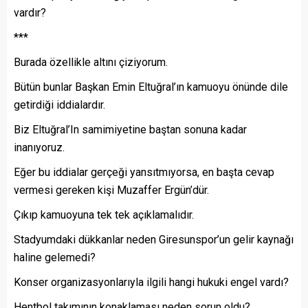
vardır?
***
Burada özellikle altını çiziyorum.
Bütün bunlar Başkan Emin Eltuğral’ın kamuoyu önünde dile
getirdiği iddialardır.
Biz Eltuğral’In samimiyetine baştan sonuna kadar
inanıyoruz.
Eğer bu iddialar gerçeği yansıtmıyorsa, en başta cevap
vermesi gereken kişi Muzaffer Ergün’dür.
Çıkıp kamuoyuna tek tek açıklamalıdır.
Stadyumdaki dükkanlar neden Giresunspor’un gelir kaynağı
haline gelemedi?
Konser organizasyonlarıyla ilgili hangi hukuki engel vardı?
Hentbol takımının konaklaması neden sorun oldu?