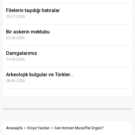
Filelerin taşıdığı hatıralar
09.07.2026
Bir askerin mektubu
23.06.2026
Damgalarımız
14.06.2026
Arkeolojik bulgular ve Türkler…
08.06.2026
Anasayfa
Köşe Yazıları
Sen Kimsin Muzaffer Ergün?