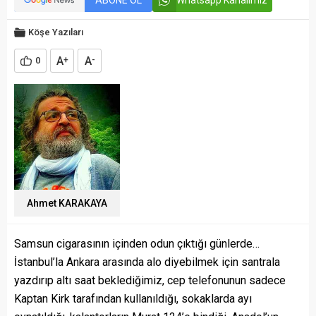
ABONE OL
Whatsapp Kanalımız
Köşe Yazıları
A
A
0
+
-
Ahmet KARAKAYA
Samsun cigarasının içinden odun çıktığı günlerde…
İstanbul’la Ankara arasında alo diyebilmek için santrala
yazdırıp altı saat beklediğimiz, cep telefonunun sadece
Kaptan Kirk tarafından kullanıldığı, sokaklarda ayı