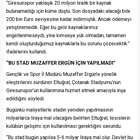
“Giresunspor yaklaşık 20 milyon liralık bir kaynak
bulunamadığı için küme düştü. Son dosyadaki alacağı bile
200 bin Euro seviyesine kadar indirmiştik. Ancak ödemeyi
yetiştiremedik. Eğer bu gelir kaynaklarımız
engellenmeseydi, yine kimseye yük olmadan, tamamen
kendi oluşturduğumuz kaynaklarla bu sorunu çözecektik.”
ifadelerini kullandı.
“BU STAD MUZAFFER ERGÜN İÇİN YAPILMADI”
Gençlik ve Spor İl Müdürü Muzaffer Ergün’e yönelik
eleştirilerini sürdüren Eltuğral, Çotanak Stadyumu’nun
Giresunspor’un kullanımına hizmet etmek amacıyla inşa
edildiğini söyledi.
Bugünkü maliyetlerle stadın yeniden yapılmasının
milyarlarca liraya mal olacağını belirten Eltuğral, tesislerin
kulübün gelişimi için kullanılması gerektiğini savundu.
“Bu stad bugün yapılsa 5-6 milyar liraya mal olur. Devlet bu