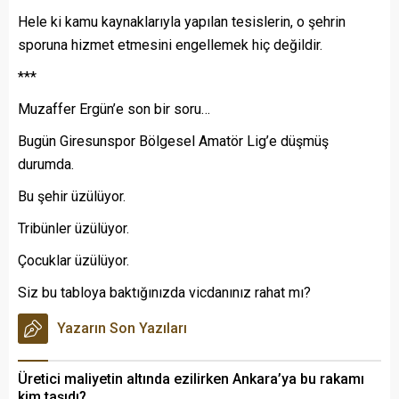
Hele ki kamu kaynaklarıyla yapılan tesislerin, o şehrin
sporuna hizmet etmesini engellemek hiç değildir.
***
Muzaffer Ergün’e son bir soru…
Bugün Giresunspor Bölgesel Amatör Lig’e düşmüş
durumda.
Bu şehir üzülüyor.
Tribünler üzülüyor.
Çocuklar üzülüyor.
Siz bu tabloya baktığınızda vicdanınız rahat mı?
Yazarın Son Yazıları
Üretici maliyetin altında ezilirken Ankara’ya bu rakamı
kim taşıdı?