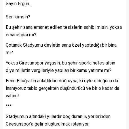
Sayın Ergün…
Sen kimsin?
Bu şehir sana emanet edilen tesislerin sahibi misin, yoksa
emanetçisi mi?
Çotanak Stadyumu devletin sana özel yaptırdığı bir bina
mı?
Yoksa Giresunspor yaşasın, bu şehir sporla nefes alsın
diye milletin vergileriyle yapılan bir kamu yatırımı mı?
Emin Eltuğral’ın anlattıkları doğruysa, ki öyle olduğuna da
inanıyoruz tablo gerçekten düşündürücü ve bir o kadar da
vahim!
***
Stadyumun altındaki yıllardır boş duran iş yerlerinden
Giresunspor’a gelir oluşturulmak isteniyor.