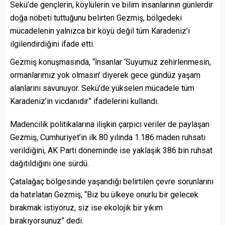
Sekü’de gençlerin, köylülerin ve bilim insanlarının günlerdir
doğa nöbeti tuttuğunu belirten Gezmiş, bölgedeki
mücadelenin yalnızca bir köyü değil tüm Karadeniz’i
ilgilendirdiğini ifade etti.
Gezmiş konuşmasında, “İnsanlar ‘Suyumuz zehirlenmesin,
ormanlarımız yok olmasın’ diyerek gece gündüz yaşam
alanlarını savunuyor. Sekü’de yükselen mücadele tüm
Karadeniz’in vicdanıdır” ifadelerini kullandı.
Madencilik politikalarına ilişkin çarpıcı veriler de paylaşan
Gezmiş, Cumhuriyet’in ilk 80 yılında 1.186 maden ruhsatı
verildiğini, AK Parti döneminde ise yaklaşık 386 bin ruhsat
dağıtıldığını öne sürdü.
Çatalağaç bölgesinde yaşandığı belirtilen çevre sorunlarını
da hatırlatan Gezmiş, “Biz bu ülkeye onurlu bir gelecek
bırakmak istiyoruz, siz ise ekolojik bir yıkım
bırakıyorsunuz” dedi.