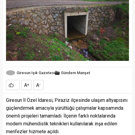
Giresun Işık Gazetesi
Gündem
Manşet
A
A
+
-
Giresun İl Özel İdaresi, Piraziz ilçesinde ulaşım altyapısını
güçlendirmek amacıyla yürüttüğü çalışmalar kapsamında
önemli projeleri tamamladı. İlçenin farklı noktalarında
modern mühendislik teknikleri kullanılarak inşa edilen
menfezler hizmete açıldı.