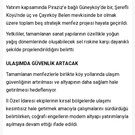
Yatırım kapsamında Piraziz’e bağlı Güneyköy’de bir, Şerefli
Köyü’nde üç ve Çayırköy Belen mevkisinde bir olmak
üzere toplam beş stratejik menfez projesi hayata geçirildi.
Yetkililer, tamamlanan sanat yapılarının özellikle yoğun
yağış dönemlerinde oluşabilecek sel riskine karşı dayanıklı
şekilde projelendirildiğini belirtti.
ULAŞIMDA GÜVENLİK ARTACAK
Tamamlanan menfezlerle birlikte köy yollarında ulaşım
güvenliğinin artırılması ve altyapının daha sağlam hale
getirilmesi hedefleniyor.
İl Özel İdaresi ekiplerinin kırsal bölgelerde ulaşımı
kesintisiz hale getirmek amacıyla çalışmalarını sürdürdüğü
belirtilirken, coğrafi engellerin modern altyapı yatırımlarıyla
aşılmaya devam ettiği ifade edildi.