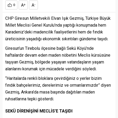
A
A
0
+
-
CHP Giresun Milletvekili Elvan Işık Gezmiş, Türkiye Büyük
Millet Meclisi Genel Kurulu’nda yaptığı konuşmada hem
Karadeniz’deki madencilik faaliyetlerini hem de fındık
üreticisinin yaşadığı ekonomik sıkıntıları gündeme taşıdı.
Giresun’un Tirebolu ilçesine bağlı Sekü Köyü’nde
haftalardır devam eden maden nöbetini Meclis kürsüsüne
taşıyan Gezmiş, bölgede yaşayan vatandaşların yaşam
alanlarını korumak için mücadele verdiğini söyledi.
“Haritalarda renkli bloklara çevirdiğiniz o yerler bizim
fındık bahçelerimiz, derelerimiz ve ormanlarımızdır” diyen
Gezmiş, Ankara’da masa başında dağıtılan maden
ruhsatlarına tepki gösterdi.
SEKÜ DİRENİŞİNİ MECLİS’E TAŞIDI