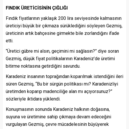
FINDIK ÜRETİCİSİNİN ÇIĞLIĞI
Fındık fiyatlarının yaklaşık 200 lira seviyesinde kalmasının
üreticiyi büyük bir çıkmaza sürüklediğini söyleyen Gezmiş,
üreticinin artık bahçesine girmekte bile zorlandığını ifade
etti.
“Üretici gübre mi alsın, geçimini mi sağlasın?” diye soran
Gezmiş, düşük fiyat politikalarının Karadeniz’de üretimi
bitirme noktasına getirdiğini savundu.
Karadeniz insanının toprağından koparılmak istendiğini ileri
süren Gezmiş, “Bu bir sürgün politikası mı? Karadenizliyi
üretimden koparıp madenciliğe alan mı açıyorsunuz?”
sözleriyle iktidara yüklendi.
Konuşmasının sonunda Karadeniz halkının doğasına,
suyuna ve üretimine sahip çıkmaya devam edeceğini
vurgulayan Gezmiş, çevre mücadelesinin büyüyerek