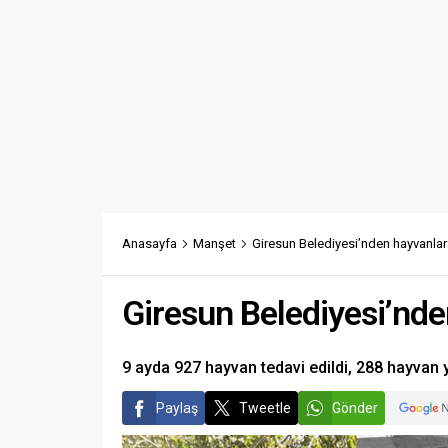
Anasayfa
Manşet
Giresun Belediyesi’nden hayvanlara
Giresun Belediyesi’nde
9 ayda 927 hayvan tedavi edildi, 288 hayvan 
Paylaş
Tweetle
Gönder