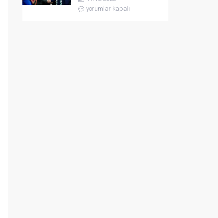
yorumlar kapalı