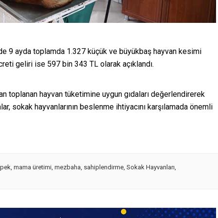
ede 9 ayda toplamda 1.327 küçük ve büyükbaş hayvan kesimi
eti geliri ise 597 bin 343 TL olarak açıklandı.
rdan toplanan hayvan tüketimine uygun gıdaları değerlendirerek
ar, sokak hayvanlarının beslenme ihtiyacını karşılamada önemli
pek
,
mama üretimi
,
mezbaha
,
sahiplendirme
,
Sokak Hayvanları
,