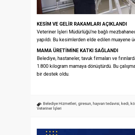
KESİM VE GELİR RAKAMLARI AÇIKLANDI
Veteriner İşleri Müdürlüğü’ne bağlı mezbahan
yapıldı. Bu kesimlerden elde edilen muayene ücr
MAMA ÜRETİMİNE KATKI SAĞLANDI
Belediye, hastaneler, tavuk firmaları ve fırınla
1.800 kilogram mamaya dönüştürdü. Bu çalışmal
bir destek oldu.
Belediye Hizmetleri
,
giresun
,
hayvan tedavisi
,
kedi
,
kö
Veteriner İşleri