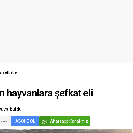
 şefkat eli
n hayvanlara şefkat eli
yuva buldu
ABONE OL
Whatsapp Kanalımız