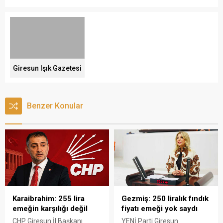
Giresun Işık Gazetesi
Benzer Konular
Karaibrahim: 255 lira
Gezmiş: 250 liralık fındık
emeğin karşılığı değil
fiyatı emeği yok saydı
CHP Giresun İl Başkanı
YENİ Parti Giresun