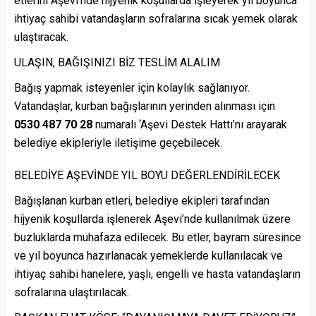
etlerini Aşevi’nde hijyenik koşullarda işleyerek yıl boyunca
ihtiyaç sahibi vatandaşların sofralarına sıcak yemek olarak
ulaştıracak.
ULAŞIN, BAĞIŞINIZI BİZ TESLİM ALALIM
Bağış yapmak isteyenler için kolaylık sağlanıyor.
Vatandaşlar, kurban bağışlarının yerinden alınması için
0530 487 70 28
numaralı ‘Aşevi Destek Hattı’nı arayarak
belediye ekipleriyle iletişime geçebilecek.
BELEDİYE AŞEVİNDE YIL BOYU DEĞERLENDİRİLECEK
Bağışlanan kurban etleri, belediye ekipleri tarafından
hijyenik koşullarda işlenerek Aşevi’nde kullanılmak üzere
buzluklarda muhafaza edilecek. Bu etler, bayram süresince
ve yıl boyunca hazırlanacak yemeklerde kullanılacak ve
ihtiyaç sahibi hanelere, yaşlı, engelli ve hasta vatandaşların
sofralarına ulaştırılacak.