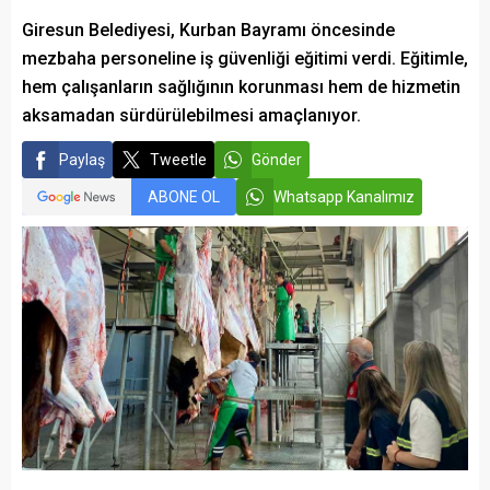
Giresun Belediyesi, Kurban Bayramı öncesinde
mezbaha personeline iş güvenliği eğitimi verdi. Eğitimle,
hem çalışanların sağlığının korunması hem de hizmetin
aksamadan sürdürülebilmesi amaçlanıyor.
Paylaş
Tweetle
Gönder
ABONE OL
Whatsapp Kanalımız