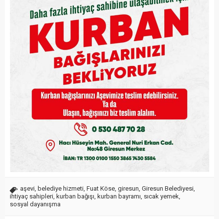
aşevi
,
belediye hizmeti
,
Fuat Köse
,
giresun
,
Giresun Belediyesi
,
ihtiyaç sahipleri
,
kurban bağışı
,
kurban bayramı
,
sıcak yemek
,
sosyal dayanışma