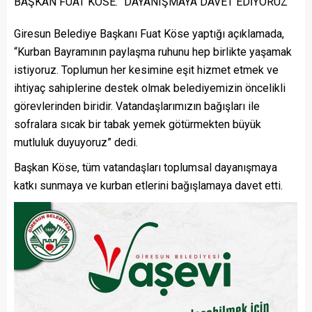
BAŞKAN FUAT KÖSE: “DAYANIŞMAYA DAVET EDİYORUZ”
Giresun Belediye Başkanı Fuat Köse yaptığı açıklamada,
“Kurban Bayramının paylaşma ruhunu hep birlikte yaşamak
istiyoruz. Toplumun her kesimine eşit hizmet etmek ve
ihtiyaç sahiplerine destek olmak belediyemizin öncelikli
görevlerinden biridir. Vatandaşlarımızın bağışları ile
sofralara sıcak bir tabak yemek götürmekten büyük
mutluluk duyuyoruz” dedi.
Başkan Köse, tüm vatandaşları toplumsal dayanışmaya
katkı sunmaya ve kurban etlerini bağışlamaya davet etti.