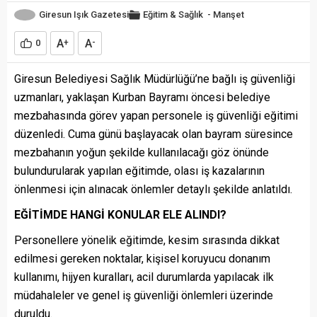
Giresun Işık Gazetesi
Eğitim & Sağlık
-
Manşet
A
A
0
+
-
Giresun Belediyesi Sağlık Müdürlüğü’ne bağlı iş güvenliği
uzmanları, yaklaşan Kurban Bayramı öncesi belediye
mezbahasında görev yapan personele iş güvenliği eğitimi
düzenledi. Cuma günü başlayacak olan bayram süresince
mezbahanın yoğun şekilde kullanılacağı göz önünde
bulundurularak yapılan eğitimde, olası iş kazalarının
önlenmesi için alınacak önlemler detaylı şekilde anlatıldı.
EĞİTİMDE HANGİ KONULAR ELE ALINDI?
Personellere yönelik eğitimde, kesim sırasında dikkat
edilmesi gereken noktalar, kişisel koruyucu donanım
kullanımı, hijyen kuralları, acil durumlarda yapılacak ilk
müdahaleler ve genel iş güvenliği önlemleri üzerinde
duruldu.