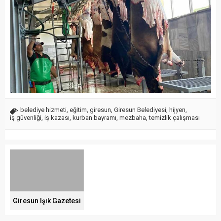
belediye hizmeti
,
eğitim
,
giresun
,
Giresun Belediyesi
,
hijyen
,
iş güvenliği
,
iş kazası
,
kurban bayramı
,
mezbaha
,
temizlik çalışması
Giresun Işık Gazetesi