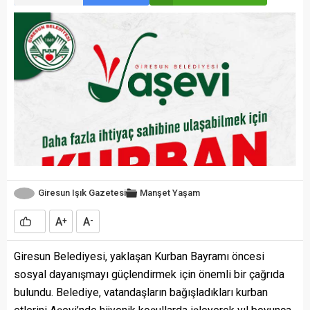
Giresun Işık Gazetesi
Manşet
Yaşam
A
A
+
-
Giresun Belediyesi, yaklaşan Kurban Bayramı öncesi
sosyal dayanışmayı güçlendirmek için önemli bir çağrıda
bulundu. Belediye, vatandaşların bağışladıkları kurban