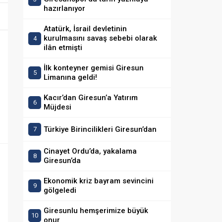
hazırlanıyor
Atatürk, İsrail devletinin
kurulmasını savaş sebebi olarak
ilân etmişti
İlk konteyner gemisi Giresun
Limanına geldi!
Kacır’dan Giresun’a Yatırım
Müjdesi
Türkiye Birincilikleri Giresun’dan
Cinayet Ordu’da, yakalama
Giresun’da
Ekonomik kriz bayram sevincini
gölgeledi
Giresunlu hemşerimize büyük
onur