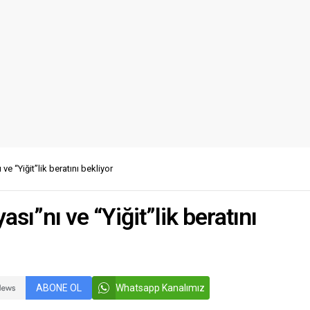
ve “Yiğit”lik beratını bekliyor
ası”nı ve “Yiğit”lik beratını
ABONE OL
Whatsapp Kanalımız