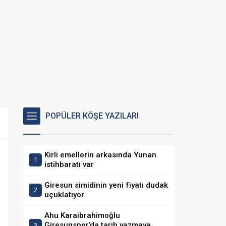
POPÜLER KÖŞE YAZILARI
Kirli emellerin arkasında Yunan
istihbaratı var
Giresun simidinin yeni fiyatı dudak
uçuklatıyor
Ahu Karaibrahimoğlu
Giresunspor’da tarih yazmaya