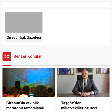
Giresun Işık Gazetesi
Benzer Konular
Giresun’da etkinlik
Taşgöz’den
maratonu tamamlandı
milletvekillerine sert