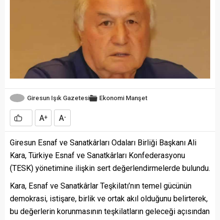
Giresun Işık Gazetesi
Ekonomi
Manşet
A
A
+
-
Giresun Esnaf ve Sanatkârları Odaları Birliği Başkanı Ali
Kara, Türkiye Esnaf ve Sanatkârları Konfederasyonu
(TESK) yönetimine ilişkin sert değerlendirmelerde bulundu.
Kara, Esnaf ve Sanatkârlar Teşkilatı’nın temel gücünün
demokrasi, istişare, birlik ve ortak akıl olduğunu belirterek,
bu değerlerin korunmasının teşkilatların geleceği açısından