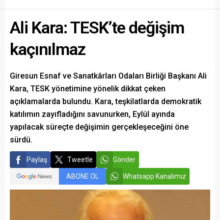
Ali Kara: TESK’te değişim
kaçınılmaz
Giresun Esnaf ve Sanatkârları Odaları Birliği Başkanı Ali
Kara, TESK yönetimine yönelik dikkat çeken
açıklamalarda bulundu. Kara, teşkilatlarda demokratik
katılımın zayıfladığını savunurken, Eylül ayında
yapılacak süreçte değişimin gerçekleşeceğini öne
sürdü.
Paylaş
Tweetle
Gönder
ABONE OL
Whatsapp Kanalımız