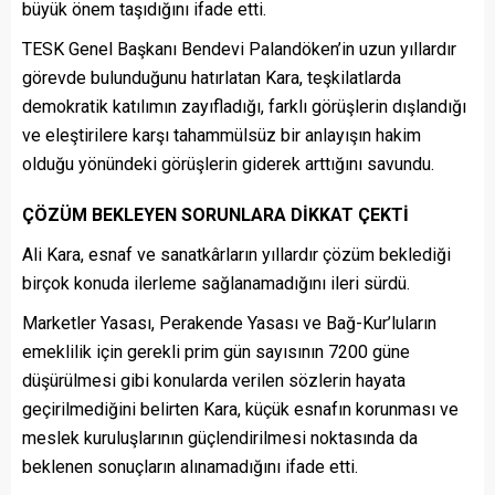
büyük önem taşıdığını ifade etti.
TESK Genel Başkanı Bendevi Palandöken’in uzun yıllardır
görevde bulunduğunu hatırlatan Kara, teşkilatlarda
demokratik katılımın zayıfladığı, farklı görüşlerin dışlandığı
ve eleştirilere karşı tahammülsüz bir anlayışın hakim
olduğu yönündeki görüşlerin giderek arttığını savundu.
ÇÖZÜM BEKLEYEN SORUNLARA DİKKAT ÇEKTİ
Ali Kara, esnaf ve sanatkârların yıllardır çözüm beklediği
birçok konuda ilerleme sağlanamadığını ileri sürdü.
Marketler Yasası, Perakende Yasası ve Bağ-Kur’luların
emeklilik için gerekli prim gün sayısının 7200 güne
düşürülmesi gibi konularda verilen sözlerin hayata
geçirilmediğini belirten Kara, küçük esnafın korunması ve
meslek kuruluşlarının güçlendirilmesi noktasında da
beklenen sonuçların alınamadığını ifade etti.