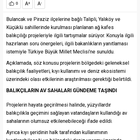
A
A
0
+
-
Bulancak ve Piraziz ilçelerine bağlı Talipli, Yalıköy ve
Küçüklü sahillerinde kurulması planlanan ağ kafes
balıkçılığı projeleriyle ilgili tartışmalar sürüyor. Konuyla ilgili
hazırlanan soru önergeleri, ilgili bakanlıkların yanıtlaması
istemiyle Türkiye Büyük Millet Meclisi’ne sunuldu.
Açıklamada, söz konusu projelerin bölgedeki geleneksel
balıkçılık faaliyetleri, kıyı kullanımı ve deniz ekosistemi
üzerindeki olası etkilerinin araştırılması gerektiği belirtildi.
BALIKÇILARIN AV SAHALARI GÜNDEME TAŞINDI
Projelerin hayata geçirilmesi halinde, yüzyıllardır
balıkçılıkla geçimini sağlayan vatandaşların kullandığı av
sahalarının olumsuz etkilenebileceği ifade edildi.
Ayrıca kıyı şeridinin halk tarafından kullanımının