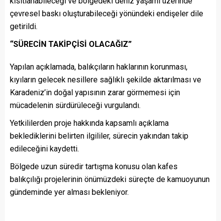
kısıtlanabileceği ve bölgedeki deniz yaşamı üzerinde
çevresel baskı oluşturabileceği yönündeki endişeler dile
getirildi.
“SÜRECİN TAKİPÇİSİ OLACAĞIZ”
Yapılan açıklamada, balıkçıların haklarının korunması,
kıyıların gelecek nesillere sağlıklı şekilde aktarılması ve
Karadeniz’in doğal yapısının zarar görmemesi için
mücadelenin sürdürüleceği vurgulandı.
Yetkililerden proje hakkında kapsamlı açıklama
beklediklerini belirten ilgililer, sürecin yakından takip
edileceğini kaydetti.
Bölgede uzun süredir tartışma konusu olan kafes
balıkçılığı projelerinin önümüzdeki süreçte de kamuoyunun
gündeminde yer alması bekleniyor.