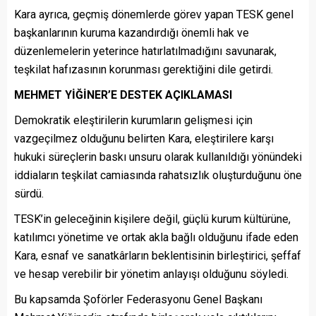
Kara ayrıca, geçmiş dönemlerde görev yapan TESK genel
başkanlarının kuruma kazandırdığı önemli hak ve
düzenlemelerin yeterince hatırlatılmadığını savunarak,
teşkilat hafızasının korunması gerektiğini dile getirdi.
MEHMET YİĞİNER’E DESTEK AÇIKLAMASI
Demokratik eleştirilerin kurumların gelişmesi için
vazgeçilmez olduğunu belirten Kara, eleştirilere karşı
hukuki süreçlerin baskı unsuru olarak kullanıldığı yönündeki
iddiaların teşkilat camiasında rahatsızlık oluşturduğunu öne
sürdü.
TESK’in geleceğinin kişilere değil, güçlü kurum kültürüne,
katılımcı yönetime ve ortak akla bağlı olduğunu ifade eden
Kara, esnaf ve sanatkârların beklentisinin birleştirici, şeffaf
ve hesap verebilir bir yönetim anlayışı olduğunu söyledi.
Bu kapsamda Şoförler Federasyonu Genel Başkanı