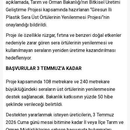
açıklamada, Tarım ve Orman Bakanlığı’nın Bitkisel Üretimi
Geliştirme Projesi kapsamında hazırlanan “Giresun İli
Plastik Sera Üst Örtülerinin Yenilenmesi Projesi”nin
onaylandığı bildirildi.
Proje ile özellikle rüzgar, fırtına ve benzeri doğal etkenler
nedeniyle zarar gören sera örtülerinin yenilenmesi ve
kullanılmayan seraların yeniden üretime kazandırılması
hedefleniyor.
BAŞVURULAR 3 TEMMUZ’A KADAR
Proje kapsamında 108 metrekare ve 240 metrekare
büyüklüğündeki seraların üst örtülerinin yenilenmesine
destek sağlanacak. Bakanlık katkısının yüzde 50 hibe
şeklinde verileceği belirtildi.
Destekten yararlanmak isteyen üreticilerin, 3 Temmuz
2026 Cuma günü mesai bitimine kadar İl veya İlçe Tarım ve
Orman Müdürlüklerine şahsen başvuruda bulunmaları