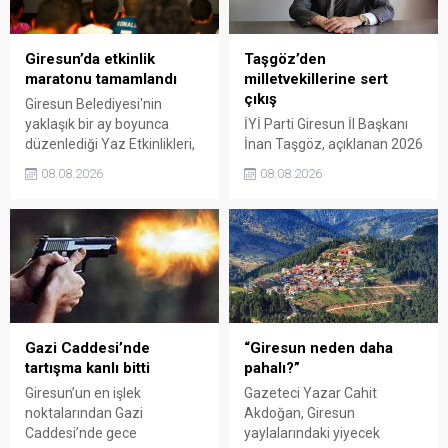
Giresun’da etkinlik
Taşgöz’den
maratonu tamamlandı
milletvekillerine sert
çıkış
Giresun Belediyesi'nin
yaklaşık bir ay boyunca
İYİ Parti Giresun İl Başkanı
düzenlediği Yaz Etkinlikleri,
İnan Taşgöz, açıklanan 2026
binlerce vatandaşı kültür,
yılı fındık alım fiyatı
08.08.2026
08.08.2026
sanat ve eğlenceyle
üzerinden iktidar
buluşturdu. Yoğun ilgi gören
milletvekillerini sert sözlerle
organizasyonun ardından
eleştirdi. Taşgöz, üreticinin
Kadın El Emeği Pazarı'nın
emeğinin karşılığını
süresi de 16 Ağustos'a
alamadığını savunarak,
kadar uzatıldı.
Giresun milletvekillerini
sessiz kalmakla suçladı.
Gazi Caddesi’nde
“Giresun neden daha
tartışma kanlı bitti
pahalı?”
Giresun’un en işlek
Gazeteci Yazar Cahit
noktalarından Gazi
Akdoğan, Giresun
Caddesi’nde gece
yaylalarındaki yiyecek