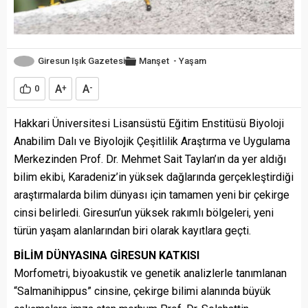
Giresun Işık Gazetesi
Manşet
-
Yaşam
A
A
0
+
-
Hakkari Üniversitesi Lisansüstü Eğitim Enstitüsü Biyoloji
Anabilim Dalı ve Biyolojik Çeşitlilik Araştırma ve Uygulama
Merkezinden Prof. Dr. Mehmet Sait Taylan’ın da yer aldığı
bilim ekibi, Karadeniz’in yüksek dağlarında gerçekleştirdiği
araştırmalarda bilim dünyası için tamamen yeni bir çekirge
cinsi belirledi. Giresun’un yüksek rakımlı bölgeleri, yeni
türün yaşam alanlarından biri olarak kayıtlara geçti.
BİLİM DÜNYASINA GİRESUN KATKISI
Morfometri, biyoakustik ve genetik analizlerle tanımlanan
“Salmanihippus” cinsine, çekirge bilimi alanında büyük