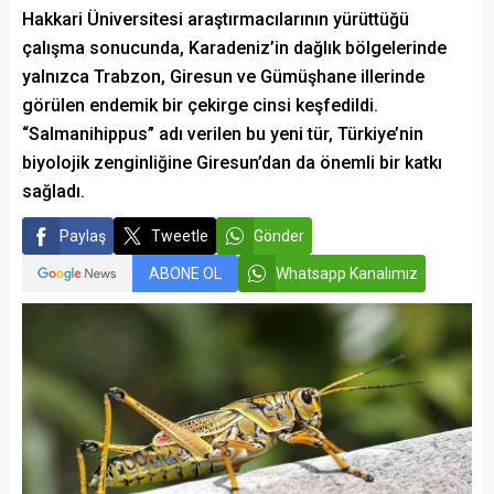
Hakkari Üniversitesi araştırmacılarının yürüttüğü
çalışma sonucunda, Karadeniz’in dağlık bölgelerinde
yalnızca Trabzon, Giresun ve Gümüşhane illerinde
görülen endemik bir çekirge cinsi keşfedildi.
“Salmanihippus” adı verilen bu yeni tür, Türkiye’nin
biyolojik zenginliğine Giresun’dan da önemli bir katkı
sağladı.
Paylaş
Tweetle
Gönder
ABONE OL
Whatsapp Kanalımız