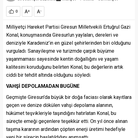
A
A
0
+
-
Milliyetçi Hareket Partisi Giresun Milletvekili Ertuğrul Gazi
Konal, konuşmasında Giresun’un yaylaları, dereleri ve
deniziyle Karadeniz’in en güzel şehirlerinden biri olduğunu
vurguladı. Sanayileşme ve turizmde çarpık büyüme
yaşanmaması sayesinde kentin doğallığını ve yaşam
kalitesini koruduğunu belirten Konal, bu değerlerin artık
ciddi bir tehdit altında olduğunu söyledi.
VAHŞİ DEPOLAMADAN BUGÜNE
Geçmişte Giresun’da büyük bir doğa faciası olarak kayıtlara
geçen ve denize dökülen vahşi depolama alanının,
hükümet teşvikleriyle taşındığını hatırlatan Konal, bu
süreçte emeği geçenlere teşekkür etti. On yıl önce alınan
taşıma kararının ardından çöpten enerji üretimi hedefiyle
yeni bir sürecin başlatıldığını anımsattı.