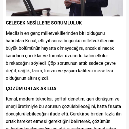
GELECEK NESİLLERE SORUMLULUK
Meclisin en genç milletvekillerinden biri olduğunu
hatırlatan Konal, elli yıl sonra bugünkü milletvekillerinin
büyük bölümünün hayatta olmayacağını, ancak alınacak
kararların çocuklar ve torunlar üzerinde kalıcı etkiler
bırakacağını söyledi. Çöp sorununun artık sadece çevre
değil, sağlık, tarım, turizm ve yaşam kalitesi meselesi
olduğunun altını çizdi.
ÇÖZÜM ORTAK AKILDA
Konal, modern teknoloji, şeffaf denetim, geri dönüşüm ve
enerji üretimiyle bu sorunun çözülebileceğini, hatta fırsata
dönüştürülebileceğini ifade etti. Gerekirse birden fazla ilin
ortak hareket etmesi gerektiğini belirterek, çözümün
evlerden başlayacağını ve atık ayrıştırmanın temel adım