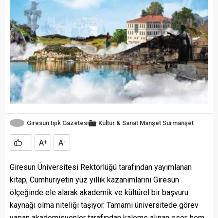
Giresun Işık Gazetesi
Kültür & Sanat
Manşet
Sürmanşet
A
A
+
-
Giresun Üniversitesi Rektörlüğü tarafından yayımlanan
kitap, Cumhuriyetin yüz yıllık kazanımlarını Giresun
ölçeğinde ele alarak akademik ve kültürel bir başvuru
kaynağı olma niteliği taşıyor. Tamamı üniversitede görev
yapan akademisyenler tarafından kaleme alınan eser, hem