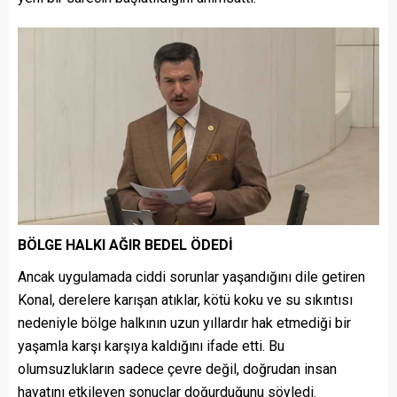
BÖLGE HALKI AĞIR BEDEL ÖDEDİ
Ancak uygulamada ciddi sorunlar yaşandığını dile getiren
Konal, derelere karışan atıklar, kötü koku ve su sıkıntısı
nedeniyle bölge halkının uzun yıllardır hak etmediği bir
yaşamla karşı karşıya kaldığını ifade etti. Bu
olumsuzlukların sadece çevre değil, doğrudan insan
hayatını etkileyen sonuçlar doğurduğunu söyledi.