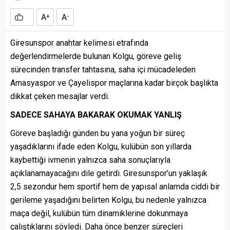
A
A
+
-
Giresunspor anahtar kelimesi etrafında
değerlendirmelerde bulunan Kolgu, göreve geliş
sürecinden transfer tahtasına, saha içi mücadeleden
Amasyaspor ve Çayelispor maçlarına kadar birçok başlıkta
dikkat çeken mesajlar verdi.
SADECE SAHAYA BAKARAK OKUMAK YANLIŞ
Göreve başladığı günden bu yana yoğun bir süreç
yaşadıklarını ifade eden Kolgu, kulübün son yıllarda
kaybettiği ivmenin yalnızca saha sonuçlarıyla
açıklanamayacağını dile getirdi. Giresunspor’un yaklaşık
2,5 sezondur hem sportif hem de yapısal anlamda ciddi bir
gerileme yaşadığını belirten Kolgu, bu nedenle yalnızca
maça değil, kulübün tüm dinamiklerine dokunmaya
çalıştıklarını söyledi. Daha önce benzer süreçleri