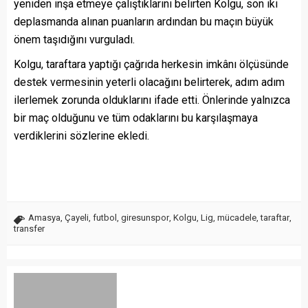
yeniden inşa etmeye çalıştıklarını belirten Kolgu, son iki
deplasmanda alınan puanların ardından bu maçın büyük
önem taşıdığını vurguladı.
Kolgu, taraftara yaptığı çağrıda herkesin imkânı ölçüsünde
destek vermesinin yeterli olacağını belirterek, adım adım
ilerlemek zorunda olduklarını ifade etti. Önlerinde yalnızca
bir maç olduğunu ve tüm odaklarını bu karşılaşmaya
verdiklerini sözlerine ekledi.
Amasya
,
Çayeli
,
futbol
,
giresunspor
,
Kolgu
,
Lig
,
mücadele
,
taraftar
,
transfer