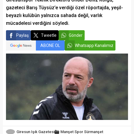
gazeteci Barış Tüysüz’e verdiği özel röportajda, yeşil-
beyazlı kulübün yalnızca sahada değil, varlık
mücadelesi verdiğini söyledi.
Paylaş
Tweetle
Gönder
ABONE OL
Whatsapp Kanalımız
Giresun Işık Gazetesi
Manşet
Spor
Sürmanşet