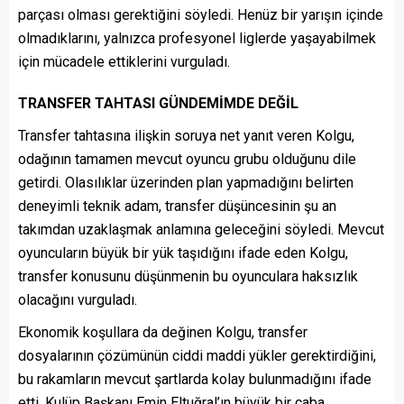
parçası olması gerektiğini söyledi. Henüz bir yarışın içinde
olmadıklarını, yalnızca profesyonel liglerde yaşayabilmek
için mücadele ettiklerini vurguladı.
TRANSFER TAHTASI GÜNDEMİMDE DEĞİL
Transfer tahtasına ilişkin soruya net yanıt veren Kolgu,
odağının tamamen mevcut oyuncu grubu olduğunu dile
getirdi. Olasılıklar üzerinden plan yapmadığını belirten
deneyimli teknik adam, transfer düşüncesinin şu an
takımdan uzaklaşmak anlamına geleceğini söyledi. Mevcut
oyuncuların büyük bir yük taşıdığını ifade eden Kolgu,
transfer konusunu düşünmenin bu oyunculara haksızlık
olacağını vurguladı.
Ekonomik koşullara da değinen Kolgu, transfer
dosyalarının çözümünün ciddi maddi yükler gerektirdiğini,
bu rakamların mevcut şartlarda kolay bulunmadığını ifade
etti. Kulüp Başkanı Emin Eltuğral’ın büyük bir çaba