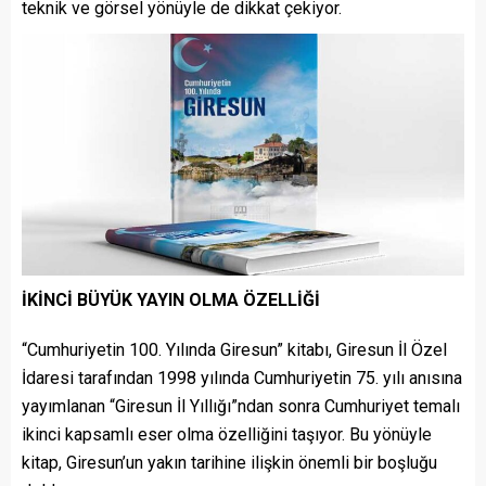
teknik ve görsel yönüyle de dikkat çekiyor.
İKİNCİ BÜYÜK YAYIN OLMA ÖZELLİĞİ
“Cumhuriyetin 100. Yılında Giresun” kitabı, Giresun İl Özel
İdaresi tarafından 1998 yılında Cumhuriyetin 75. yılı anısına
yayımlanan “Giresun İl Yıllığı”ndan sonra Cumhuriyet temalı
ikinci kapsamlı eser olma özelliğini taşıyor. Bu yönüyle
kitap, Giresun’un yakın tarihine ilişkin önemli bir boşluğu