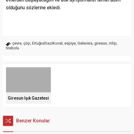
olduğunu sözlerine ekledi.
çevre
,
çöp
,
ErtuğrulGaziKonal
,
espiye
,
Gelevera
,
giresun
,
mhp
,
tirebolu
Giresun Işık Gazetesi
Benzer Konular