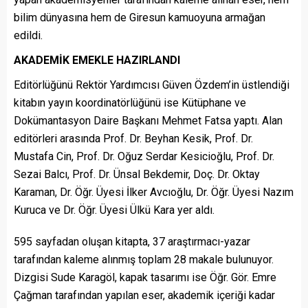
bilim dünyasına hem de Giresun kamuoyuna armağan
edildi.
AKADEMİK EMEKLE HAZIRLANDI
Editörlüğünü Rektör Yardımcısı Güven Özdem’in üstlendiği
kitabın yayın koordinatörlüğünü ise Kütüphane ve
Dokümantasyon Daire Başkanı Mehmet Fatsa yaptı. Alan
editörleri arasında Prof. Dr. Beyhan Kesik, Prof. Dr.
Mustafa Cin, Prof. Dr. Oğuz Serdar Kesicioğlu, Prof. Dr.
Sezai Balcı, Prof. Dr. Ünsal Bekdemir, Doç. Dr. Oktay
Karaman, Dr. Öğr. Üyesi İlker Avcıoğlu, Dr. Öğr. Üyesi Nazım
Kuruca ve Dr. Öğr. Üyesi Ülkü Kara yer aldı.
595 sayfadan oluşan kitapta, 37 araştırmacı-yazar
tarafından kaleme alınmış toplam 28 makale bulunuyor.
Dizgisi Sude Karagöl, kapak tasarımı ise Öğr. Gör. Emre
Çağman tarafından yapılan eser, akademik içeriği kadar