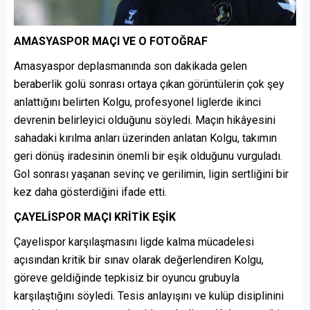
AMASYASPOR MAÇI VE O FOTOĞRAF
Amasyaspor deplasmanında son dakikada gelen
beraberlik golü sonrası ortaya çıkan görüntülerin çok şey
anlattığını belirten Kolgu, profesyonel liglerde ikinci
devrenin belirleyici olduğunu söyledi. Maçın hikâyesini
sahadaki kırılma anları üzerinden anlatan Kolgu, takımın
geri dönüş iradesinin önemli bir eşik olduğunu vurguladı.
Gol sonrası yaşanan sevinç ve gerilimin, ligin sertliğini bir
kez daha gösterdiğini ifade etti.
ÇAYELİSPOR MAÇI KRİTİK EŞİK
Çayelispor karşılaşmasını ligde kalma mücadelesi
açısından kritik bir sınav olarak değerlendiren Kolgu,
göreve geldiğinde tepkisiz bir oyuncu grubuyla
karşılaştığını söyledi. Tesis anlayışını ve kulüp disiplinini