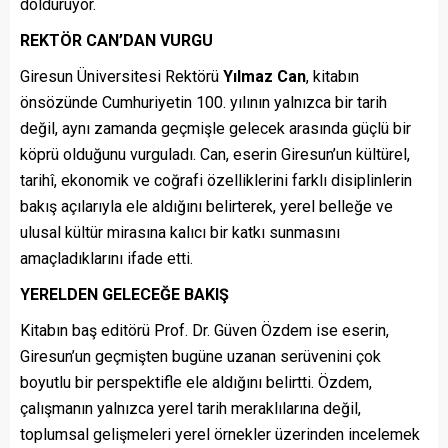
dolduruyor.
REKTÖR CAN’DAN VURGU
Giresun Üniversitesi Rektörü
Yılmaz Can
, kitabın
önsözünde Cumhuriyetin 100. yılının yalnızca bir tarih
değil, aynı zamanda geçmişle gelecek arasında güçlü bir
köprü olduğunu vurguladı. Can, eserin Giresun’un kültürel,
tarihî, ekonomik ve coğrafi özelliklerini farklı disiplinlerin
bakış açılarıyla ele aldığını belirterek, yerel belleğe ve
ulusal kültür mirasına kalıcı bir katkı sunmasını
amaçladıklarını ifade etti.
YERELDEN GELECEĞE BAKIŞ
Kitabın baş editörü Prof. Dr. Güven Özdem ise eserin,
Giresun’un geçmişten bugüne uzanan serüvenini çok
boyutlu bir perspektifle ele aldığını belirtti. Özdem,
çalışmanın yalnızca yerel tarih meraklılarına değil,
toplumsal gelişmeleri yerel örnekler üzerinden incelemek