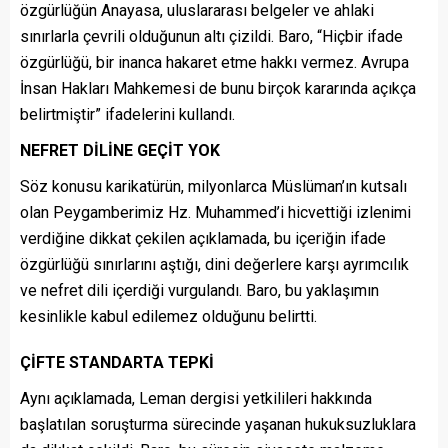
özgürlüğün Anayasa, uluslararası belgeler ve ahlaki
sınırlarla çevrili olduğunun altı çizildi. Baro, “Hiçbir ifade
özgürlüğü, bir inanca hakaret etme hakkı vermez. Avrupa
İnsan Hakları Mahkemesi de bunu birçok kararında açıkça
belirtmiştir” ifadelerini kullandı.
NEFRET DİLİNE GEÇİT YOK
Söz konusu karikatürün, milyonlarca Müslüman’ın kutsalı
olan Peygamberimiz Hz. Muhammed’i hicvettiği izlenimi
verdiğine dikkat çekilen açıklamada, bu içeriğin ifade
özgürlüğü sınırlarını aştığı, dini değerlere karşı ayrımcılık
ve nefret dili içerdiği vurgulandı. Baro, bu yaklaşımın
kesinlikle kabul edilemez olduğunu belirtti.
ÇİFTE STANDARTA TEPKİ
Aynı açıklamada, Leman dergisi yetkilileri hakkında
başlatılan soruşturma sürecinde yaşanan hukuksuzluklara