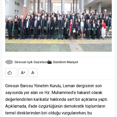
Giresun Işık Gazetesi
Gündem
Manşet
A
A
+
-
Giresun Barosu Yönetim Kurulu, Leman dergisinin son
sayısında yer alan ve Hz. Muhammed’e hakaret olarak
değerlendirilen karikatür hakkında sert bir açıklama yaptı.
Açıklamada, ifade özgürlüğünün demokratik toplumların
temel direklerinden biri olduğu vurgulanırken, bu