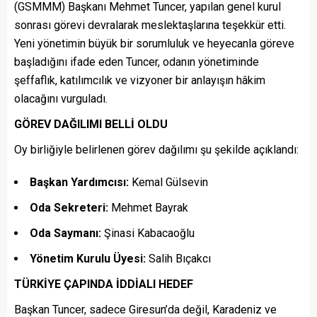
(GSMMM) Başkanı Mehmet Tuncer, yapılan genel kurul
sonrası görevi devralarak meslektaşlarına teşekkür etti.
Yeni yönetimin büyük bir sorumluluk ve heyecanla göreve
başladığını ifade eden Tuncer, odanın yönetiminde
şeffaflık, katılımcılık ve vizyoner bir anlayışın hâkim
olacağını vurguladı.
GÖREV DAĞILIMI BELLİ OLDU
Oy birliğiyle belirlenen görev dağılımı şu şekilde açıklandı:
Başkan Yardımcısı:
Kemal Gülsevin
Oda Sekreteri:
Mehmet Bayrak
Oda Saymanı:
Şinasi Kabacaoğlu
Yönetim Kurulu Üyesi:
Salih Bıçakcı
TÜRKİYE ÇAPINDA İDDİALI HEDEF
Başkan Tuncer, sadece Giresun’da değil, Karadeniz ve