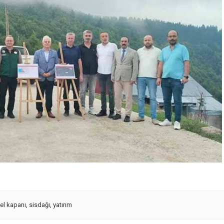
el kapanı
,
sisdağı
,
yatırım