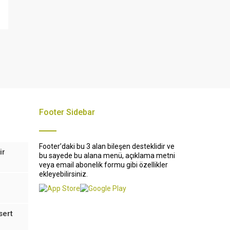
Footer Sidebar
Footer’daki bu 3 alan bileşen desteklidir ve
ir
bu sayede bu alana menü, açıklama metni
veya email abonelik formu gibi özellikler
ekleyebilirsiniz.
sert