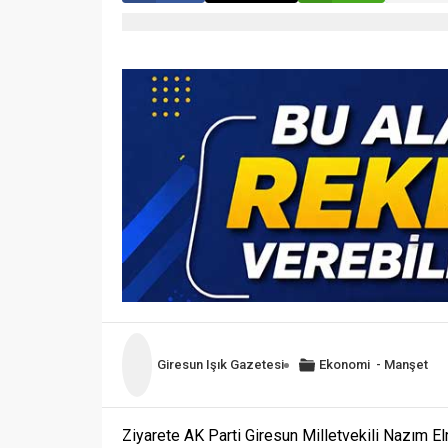
Giresun Işık Gazetesi
Ekonomi
-
Manşet
Ziyarete AK Parti Giresun Milletvekili Nazım El