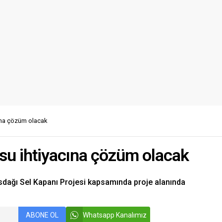
cına çözüm olacak
 su ihtiyacına çözüm olacak
sdağı Sel Kapanı Projesi kapsamında proje alanında
ABONE OL
Whatsapp Kanalımız