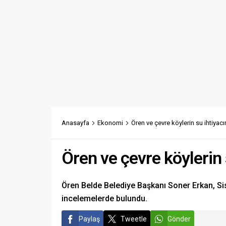
Anasayfa
Ekonomi
Ören ve çevre köylerin su ihtiya
Ören ve çevre köylerin
Ören Belde Belediye Başkanı Soner Erkan, Si
incelemelerde bulundu.
Paylaş
Tweetle
Gönder