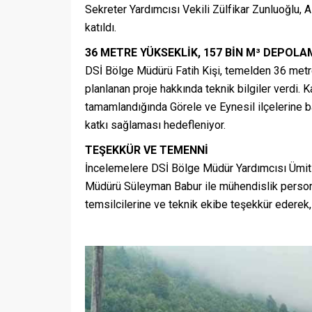
Sekreter Yardımcısı Vekili Zülfikar Zunluoğlu, 
katıldı.
36 METRE YÜKSEKLİK, 157 BİN M³ DEPOL
DSİ Bölge Müdürü Fatih Kişi, temelden 36 met
planlanan proje hakkında teknik bilgiler verdi. 
tamamlandığında Görele ve Eynesil ilçelerine ba
katkı sağlaması hedefleniyor.
TEŞEKKÜR VE TEMENNİ
İncelemelere DSİ Bölge Müdür Yardımcısı Ümit
Müdürü Süleyman Babur ile mühendislik persone
temsilcilerine ve teknik ekibe teşekkür ederek, 