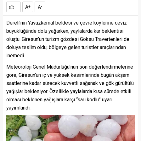
A
A
+
-
Dereli’nin Yavuzkemal beldesi ve çevre köylerine ceviz
büyüklüğünde dolu yağarken, yaylalarda kar beklentisi
oluştu. Giresun’un turizm gözdesi Göksu Travertenleri de
doluya teslim oldu; bölgeye gelen turistler araçlarından
inemedi.
Meteoroloji Genel Müdürlüğü’nün son değerlendirmelerine
göre, Giresun’un iç ve yüksek kesimlerinde bugün akşam
saatlerine kadar sürecek kuvvetli sağanak ve gök gürültülü
yağışlar bekleniyor. Özellikle yaylalarda kısa sürede etkili
olması beklenen yağışlara karşı “sarı kodlu” uyarı
yayımlandı.