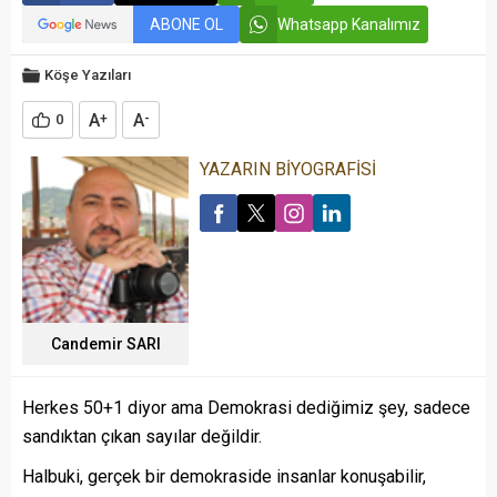
ABONE OL
Whatsapp Kanalımız
Köşe Yazıları
A
A
0
+
-
YAZARIN BİYOGRAFİSİ
Candemir SARI
Herkes 50+1 diyor ama Demokrasi dediğimiz şey, sadece
sandıktan çıkan sayılar değildir.
Halbuki, gerçek bir demokraside insanlar konuşabilir,