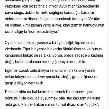
yazdıkları için gözaltına alınıyor. Avukatlar müvekkillerini
savunduğu, doktorlar halk sağlığını koruduğu, kadınlar
şiddete karşı direndiği için susturulmak isteniyor. Ve tüm
bu olanlar, kimi zaman yargı eliyle, kimi zaman kamuoyunun
sessizliğiyle “normalleştiriliyor.”
Oysa insan hakları; yalnızca bireyin değil, toplumun da
vicdanıdır. Eğer bir yerde bir kadın öldürülüyorsa ve bunun
karşısında hukuk sessiz kalıyorsa, orada sadece o kadının
değil, bütün toplumun hakkı çiğneniyor demektir.
Eğer bir çocuk çalıştırılıyorsa, onun elleri kalem yerine
çekiç tutuyorsa, sadece çocukluk değil, geleceğimiz de
gasp ediliyor demektir.
Peki ne oldu da haklarımızı istemek bir cesaret işine
dönüştü? Ne oldu da düşünmek bile suç kapsamına alınır
hale geldi? İnsan haklarının en temel ilkesi olan “eşitlik”,