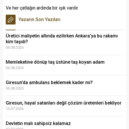
Ve her çatlağın ardında bir ışık vardır.
Yazarın Son Yazıları
Üretici maliyetin altında ezilirken Ankara’ya bu rakamı
kim taşıdı?
06.08.2026
Memleketine dönüp taş üstüne taş koyan adam
06.08.2026
Giresun’da ambulans beklemek kader mi?
06.08.2026
Giresun, hayal satanları değil çözüm üretenleri bekliyor
10.07.2026
Devletin malı sahipsiz kalamaz