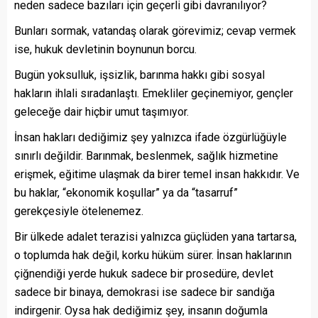
neden sadece bazıları için geçerli gibi davranılıyor?
Bunları sormak, vatandaş olarak görevimiz; cevap vermek
ise, hukuk devletinin boynunun borcu.
Bugün yoksulluk, işsizlik, barınma hakkı gibi sosyal
hakların ihlali sıradanlaştı. Emekliler geçinemiyor, gençler
geleceğe dair hiçbir umut taşımıyor.
İnsan hakları dediğimiz şey yalnızca ifade özgürlüğüyle
sınırlı değildir. Barınmak, beslenmek, sağlık hizmetine
erişmek, eğitime ulaşmak da birer temel insan hakkıdır. Ve
bu haklar, “ekonomik koşullar” ya da “tasarruf”
gerekçesiyle ötelenemez.
Bir ülkede adalet terazisi yalnızca güçlüden yana tartarsa,
o toplumda hak değil, korku hüküm sürer. İnsan haklarının
çiğnendiği yerde hukuk sadece bir prosedüre, devlet
sadece bir binaya, demokrasi ise sadece bir sandığa
indirgenir. Oysa hak dediğimiz şey, insanın doğumla