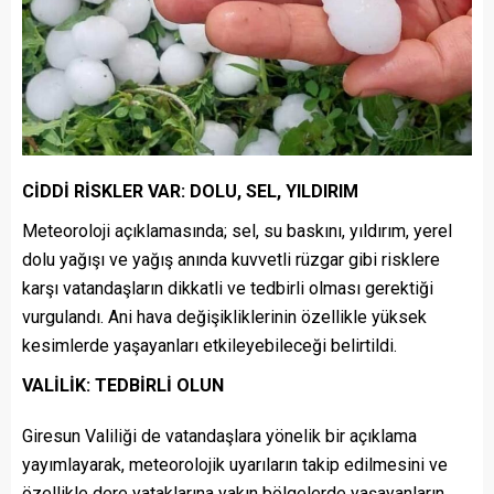
CİDDİ RİSKLER VAR: DOLU, SEL, YILDIRIM
Meteoroloji açıklamasında; sel, su baskını, yıldırım, yerel
dolu yağışı ve yağış anında kuvvetli rüzgar gibi risklere
karşı vatandaşların dikkatli ve tedbirli olması gerektiği
vurgulandı. Ani hava değişikliklerinin özellikle yüksek
kesimlerde yaşayanları etkileyebileceği belirtildi.
VALİLİK: TEDBİRLİ OLUN
Giresun Valiliği de vatandaşlara yönelik bir açıklama
yayımlayarak, meteorolojik uyarıların takip edilmesini ve
özellikle dere yataklarına yakın bölgelerde yaşayanların