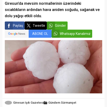
Giresun’da mevsim normallerinin üzerindeki
sıcaklıkların ardından hava aniden soğudu, sağanak ve
dolu yağışı etkili oldu.
Paylaş
Tweetle
Gönder
ABONE OL
Whatsapp Kanalımız
Giresun Işık Gazetesi
Gündem
Sürmanşet