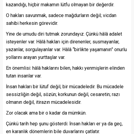
kazandığı, hiçbir makamın lütfu olmayan bir değerdir.
O hakları savunmak, sadece mağdurların değil; vicdan
sahibi herkesin görevidir.
Yine de umudu diri tutmak zorundayız. Çünkü hâlâ adalet
isteyenler var. Hâlâ hakları için direnenler, susmayanlar,
yazanlar, sorgulayanlar var. Hâlâ “birlikte yaşamanın” onurlu
yollarını arayan yurttaşlar var.
En önemlisi: hâlâ haklarını bilen, hakkı yenmişlerin elinden
tutan insanlar var.
İnsan hakları bir lütuf değil, bir mücadeledir. Bu mücadele
sessizliğin değil, sözün; korkunun değil, cesaretin; razı
olmanın değil, itirazın mücadelesidir.
Zor olacak ama bir o kadar da mümkün.
Çünkü tarih hep şunu gösterdi: İnsan hakları er ya da geç,
en karanlık dönemlerin bile duvarlarını çatlatır.