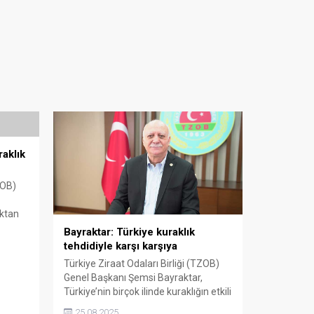
aklık
ZOB)
ıktan
Bayraktar: Türkiye kuraklık
tehdidiyle karşı karşıya
Türkiye Ziraat Odaları Birliği (TZOB)
Genel Başkanı Şemsi Bayraktar,
Türkiye’nin birçok ilinde kuraklığın etkili
olduğunu belirterek, tarımda
25.08.2025