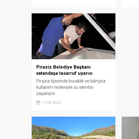
Piraziz Belediye Başkanı
vatandaşa tasarruf uyarısı
Piraziz ilçesinde kuraklık ve bilinçsiz
kullanım nedeniyle su sıkıntısı
yaşanıyor.
17.08.2025