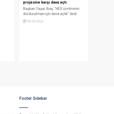
projesine karşı dava açtı
Başkan Yaşar İbaş: "HES üretiminin
durdurulması için dava açtık" dedi.
03.09.2024
Footer Sidebar