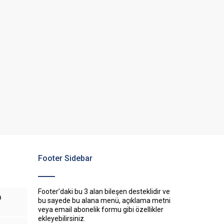
Footer Sidebar
Footer’daki bu 3 alan bileşen desteklidir ve
n
bu sayede bu alana menü, açıklama metni
veya email abonelik formu gibi özellikler
ekleyebilirsiniz.