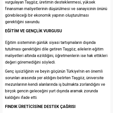
vurgulayan Taşgöz, üretimin desteklenmesi, yüksek
finansman maliyetlerinin düşürülmesi ve sanayicinin önünü
görebileceği bir ekonomik yapının oluşturulması
gerektiğini savundu.
EĞİTİM VE GENÇLİK VURGUSU
Eğitim sisteminin günlük siyasi tartışmaların dışında
tutulması gerektiğini dile getiren Taşgöz, ailelerin eğitim
maliyetleri altında ezildiğini, öğretmenlerin ise hak ettikleri
değeri göremediğini söyledi.
Genç işsizliğinin ve beyin göçünün Türkiye’nin en önemli
sorunları arasında yer aldığını belirten Taşgöz, üniversite
mezunlarının kendi alanlarında iş bulmakta zorlandığını ve
birçok gencin geleceğini yurt dışında aramak zorunda
kaldığını ifade etti.
FINDIK ÜRETİCİSİNE DESTEK ÇAĞRISI