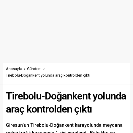
Anasayfa
Gündem
Tirebolu-Doğankent yolunda araç kontrolden çıktı
Tirebolu-Doğankent yolunda
araç kontrolden çıktı
Giresun’un Tirebolu-Doğankent karayolunda meydana
gelen trafik kazasında 1 kişi yaralandı. Balçıkbelen