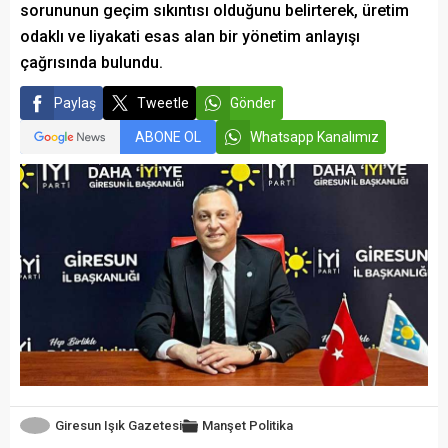
sorununun geçim sıkıntısı olduğunu belirterek, üretim
odaklı ve liyakati esas alan bir yönetim anlayışı
çağrısında bulundu.
Paylaş
Tweetle
Gönder
ABONE OL
Whatsapp Kanalımız
Giresun Işık Gazetesi
Manşet
Politika