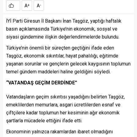
A
A
+
-
İYİ Parti Giresun İl Başkanı İnan Taşgöz, yaptığı haftalık
basın açıklamasında Türkiye’nin ekonomik, sosyal ve
siyasi gündemine ilişkin değerlendirmelerde bulundu.
Türkiye’nin önemli bir süreçten geçtiğini ifade eden
Taşgöz, ekonomik sıkıntılar, hayat pahalılığı, eğitimde
yaşanan sorunlar ve gençlerin gelecek kaygısının toplumun
temel gündem maddeleri haline geldiğini söyledi.
“VATANDAŞ GEÇİM DERDİNDE”
Vatandaşların geçim sıkıntısı yaşadığını belirten Taşgöz,
emeklilerden memurlara, asgari ücretlilerden esnaf ve
çiftçilere kadar toplumun her kesiminin ağır ekonomik
şartlarla mücadele ettiğini ifade etti.
Ekonominin yalnızca rakamlardan ibaret olmadığını