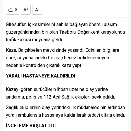
A
A
0
+
-
Giresun’un iç kesimlerini sahile bağlayan önemli ulaşım
güzergâhlarından biri olan Tirebolu-Doğankent karayolunda
trafik kazası meydana geldi.
Kaza, Balçıkbelen mevkisinde yaşandı. Edinilen bilgilere
göre, seyir halindeki bir araç henüz belirlenemeyen
nedenle kontrolden çıkarak kaza yaptı.
YARALI HASTANEYE KALDIRILDI
Kazayı gören sürücülerin ihbarı üzerine olay yerine
jandarma, polis ve 112 Acil Sağlık ekipleri sevk edildi.
Sağlık ekiplerinin olay yerindeki ilk müdahalesinin ardından
yaralı ambulansla hastaneye kaldırılarak tedavi altına alındı.
İNCELEME BAŞLATILDI