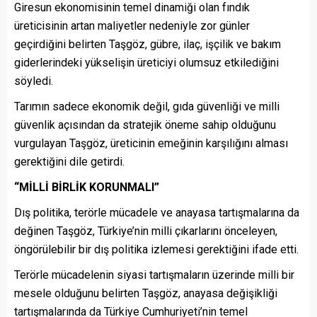
Giresun ekonomisinin temel dinamiği olan fındık
üreticisinin artan maliyetler nedeniyle zor günler
geçirdiğini belirten Taşgöz, gübre, ilaç, işçilik ve bakım
giderlerindeki yükselişin üreticiyi olumsuz etkilediğini
söyledi.
Tarımın sadece ekonomik değil, gıda güvenliği ve milli
güvenlik açısından da stratejik öneme sahip olduğunu
vurgulayan Taşgöz, üreticinin emeğinin karşılığını alması
gerektiğini dile getirdi.
“MİLLİ BİRLİK KORUNMALI”
Dış politika, terörle mücadele ve anayasa tartışmalarına da
değinen Taşgöz, Türkiye’nin milli çıkarlarını önceleyen,
öngörülebilir bir dış politika izlemesi gerektiğini ifade etti.
Terörle mücadelenin siyasi tartışmaların üzerinde milli bir
mesele olduğunu belirten Taşgöz, anayasa değişikliği
tartışmalarında da Türkiye Cumhuriyeti’nin temel