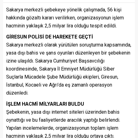
Sakarya merkezli şebekeye yönelik çalışmada, 56 kişi
hakkında gözaltı kararı verilirken, organizasyonun işlem
hacminin yaklaşık 2,5 milyar lira olduğu tespit edildi.
GİRESUN POLİSİ DE HAREKETE GEÇTİ
Sakarya merkezli olarak yürütülen soruşturma kapsamında,
yasa dışı bahis ve şans oyunları düzenleyen bir şebekenin
izine ulaşıldı. Sakarya Cumhuriyet Başsavcılığı
koordinesinde, Sakarya İl Emniyet Müdürlüğü Siber
Suçlarla Mücadele Şube Müdürlüğü ekipleri, Giresun,
İstanbul, Kocaeli ve Ağrı’da eş zamanlı operasyon
düzenledi.
İŞLEM HACMİ MİLYARLARI BULDU
Şebekenin, yasa dışı internet siteleri üzerinden bahis
oynattığı ve bu faaliyetlerde aracılık yaptığı belirlendi.
Yapılan incelemelerde, organizasyonun toplam işlem
hacminin yaklaşık 2,5 milyar lira olduğu ortaya çıktı.