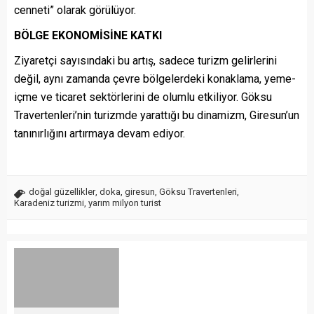
cenneti” olarak görülüyor.
BÖLGE EKONOMİSİNE KATKI
Ziyaretçi sayısındaki bu artış, sadece turizm gelirlerini
değil, aynı zamanda çevre bölgelerdeki konaklama, yeme-
içme ve ticaret sektörlerini de olumlu etkiliyor. Göksu
Travertenleri’nin turizmde yarattığı bu dinamizm, Giresun’un
tanınırlığını artırmaya devam ediyor.
doğal güzellikler
,
doka
,
giresun
,
Göksu Travertenleri
,
Karadeniz turizmi
,
yarım milyon turist