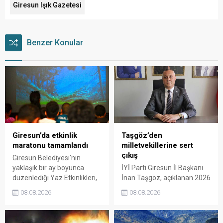
Giresun Işık Gazetesi
Benzer Konular
Giresun’da etkinlik
Taşgöz’den
maratonu tamamlandı
milletvekillerine sert
çıkış
Giresun Belediyesi'nin
yaklaşık bir ay boyunca
İYİ Parti Giresun İl Başkanı
düzenlediği Yaz Etkinlikleri,
İnan Taşgöz, açıklanan 2026
binlerce vatandaşı kültür,
yılı fındık alım fiyatı
08.08.2026
08.08.2026
sanat ve eğlenceyle
üzerinden iktidar
buluşturdu. Yoğun ilgi gören
milletvekillerini sert sözlerle
organizasyonun ardından
eleştirdi. Taşgöz, üreticinin