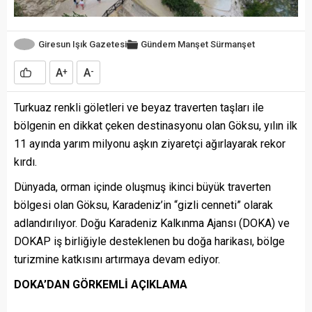
Giresun Işık Gazetesi
Gündem
Manşet
Sürmanşet
A
A
+
-
Turkuaz renkli göletleri ve beyaz traverten taşları ile
bölgenin en dikkat çeken destinasyonu olan Göksu, yılın ilk
11 ayında yarım milyonu aşkın ziyaretçi ağırlayarak rekor
kırdı.
Dünyada, orman içinde oluşmuş ikinci büyük traverten
bölgesi olan Göksu, Karadeniz’in “gizli cenneti” olarak
adlandırılıyor. Doğu Karadeniz Kalkınma Ajansı (DOKA) ve
DOKAP iş birliğiyle desteklenen bu doğa harikası, bölge
turizmine katkısını artırmaya devam ediyor.
DOKA’DAN GÖRKEMLİ AÇIKLAMA