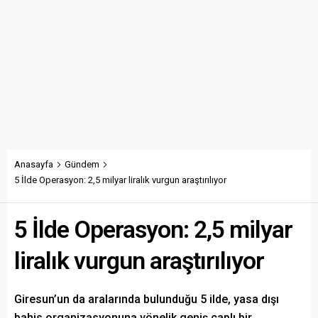
Anasayfa
Gündem
5 İlde Operasyon: 2,5 milyar liralık vurgun araştırılıyor
5 İlde Operasyon: 2,5 milyar
liralık vurgun araştırılıyor
Giresun’un da aralarında bulunduğu 5 ilde, yasa dışı
bahis organizasyonuna yönelik geniş çaplı bir