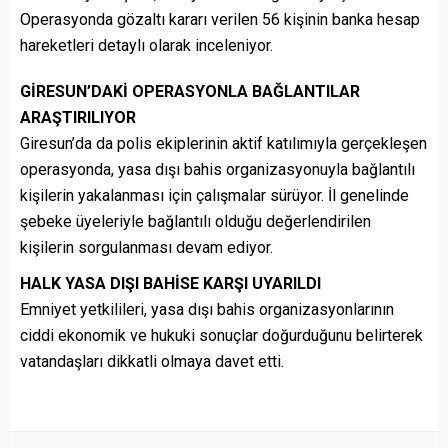
Operasyonda gözaltı kararı verilen 56 kişinin banka hesap
hareketleri detaylı olarak inceleniyor.
GİRESUN’DAKİ OPERASYONLA BAĞLANTILAR
ARAŞTIRILIYOR
Giresun’da da polis ekiplerinin aktif katılımıyla gerçekleşen
operasyonda, yasa dışı bahis organizasyonuyla bağlantılı
kişilerin yakalanması için çalışmalar sürüyor. İl genelinde
şebeke üyeleriyle bağlantılı olduğu değerlendirilen
kişilerin sorgulanması devam ediyor.
HALK YASA DIŞI BAHİSE KARŞI UYARILDI
Emniyet yetkilileri, yasa dışı bahis organizasyonlarının
ciddi ekonomik ve hukuki sonuçlar doğurduğunu belirterek
vatandaşları dikkatli olmaya davet etti.