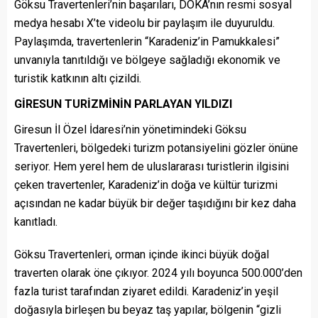
Göksu Travertenleri’nin başarıları, DOKA’nın resmi sosyal
medya hesabı X’te videolu bir paylaşım ile duyuruldu.
Paylaşımda, travertenlerin “Karadeniz’in Pamukkalesi”
unvanıyla tanıtıldığı ve bölgeye sağladığı ekonomik ve
turistik katkının altı çizildi.
GİRESUN TURİZMİNİN PARLAYAN YILDIZI
Giresun İl Özel İdaresi’nin yönetimindeki Göksu
Travertenleri, bölgedeki turizm potansiyelini gözler önüne
seriyor. Hem yerel hem de uluslararası turistlerin ilgisini
çeken travertenler, Karadeniz’in doğa ve kültür turizmi
açısından ne kadar büyük bir değer taşıdığını bir kez daha
kanıtladı.
Göksu Travertenleri, orman içinde ikinci büyük doğal
traverten olarak öne çıkıyor. 2024 yılı boyunca 500.000’den
fazla turist tarafından ziyaret edildi. Karadeniz’in yeşil
doğasıyla birleşen bu beyaz taş yapılar, bölgenin “gizli