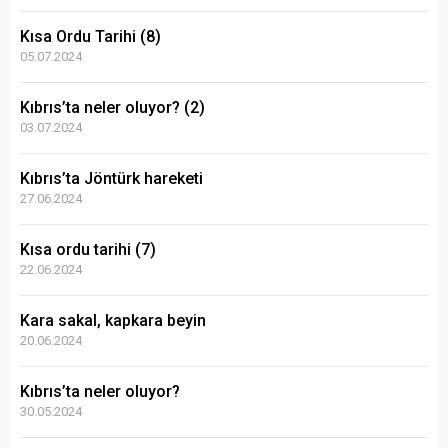
Kısa Ordu Tarihi (8)
05.07.2024
Kıbrıs’ta neler oluyor? (2)
03.07.2024
Kıbrıs’ta Jöntürk hareketi
27.06.2024
Kısa ordu tarihi (7)
22.06.2024
Kara sakal, kapkara beyin
20.06.2024
Kıbrıs’ta neler oluyor?
30.05.2024