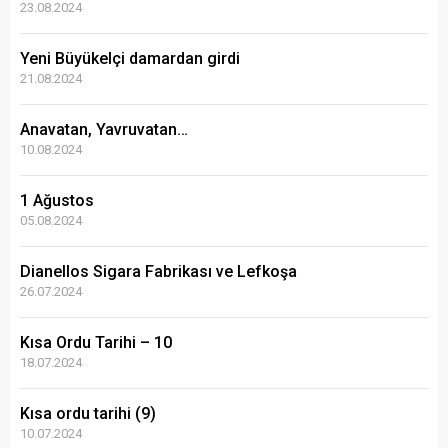
23.08.2024
Yeni Büyükelçi damardan girdi
21.08.2024
Anavatan, Yavruvatan…
10.08.2024
1 Ağustos
05.08.2024
Dianellos Sigara Fabrikası ve Lefkoşa
26.07.2024
Kısa Ordu Tarihi – 10
18.07.2024
Kısa ordu tarihi (9)
10.07.2024