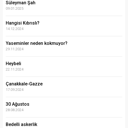
Süleyman Şah
09.01.2025
Hangisi Kıbrıslı?
14.12.2024
Yaseminler neden kokmuyor?
29.11.2024
Heybeli
22.11.2024
Çanakkale-Gazze
17.09.2024
30 Ağustos
28.08.2024
Bedelli askerlik