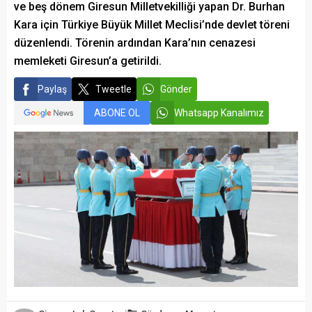
ve beş dönem Giresun Milletvekilliği yapan Dr. Burhan
Kara için Türkiye Büyük Millet Meclisi’nde devlet töreni
düzenlendi. Törenin ardından Kara’nın cenazesi
memleketi Giresun’a getirildi.
Paylaş
Tweetle
Gönder
ABONE OL
Whatsapp Kanalımız