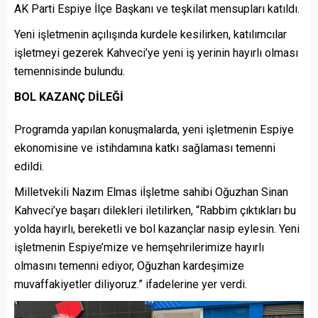
AK Parti Espiye İlçe Başkanı ve teşkilat mensupları katıldı.
Yeni işletmenin açılışında kurdele kesilirken, katılımcılar
işletmeyi gezerek Kahveci’ye yeni iş yerinin hayırlı olması
temennisinde bulundu.
BOL KAZANÇ DİLEĞİ
Programda yapılan konuşmalarda, yeni işletmenin Espiye
ekonomisine ve istihdamına katkı sağlaması temenni
edildi.
Milletvekili Nazım Elmas iİşletme sahibi Oğuzhan Sinan
Kahveci’ye başarı dilekleri iletilirken, “Rabbim çıktıkları bu
yolda hayırlı, bereketli ve bol kazançlar nasip eylesin. Yeni
işletmenin Espiye’mize ve hemşehrilerimize hayırlı
olmasını temenni ediyor, Oğuzhan kardeşimize
muvaffakiyetler diliyoruz.” ifadelerine yer verdi.