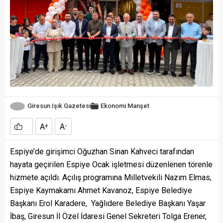
Giresun Işık Gazetesi
Ekonomi
Manşet
A
A
+
-
Espiye’de girişimci Oğuzhan Sinan Kahveci tarafından
hayata geçirilen Espiye Ocak işletmesi düzenlenen törenle
hizmete açıldı. Açılış programına Milletvekili Nazım Elmas,
Espiye Kaymakamı Ahmet Kavanoz, Espiye Belediye
Başkanı Erol Karadere, Yağlıdere Belediye Başkanı Yaşar
İbaş, Giresun İl Özel İdaresi Genel Sekreteri Tolga Erener,