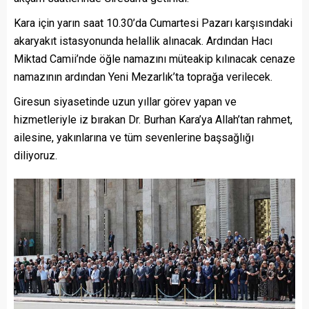
Kara için yarın saat 10.30’da Cumartesi Pazarı karşısındaki
akaryakıt istasyonunda helallik alınacak. Ardından Hacı
Miktad Camii’nde öğle namazını müteakip kılınacak cenaze
namazının ardından Yeni Mezarlık’ta toprağa verilecek.
Giresun siyasetinde uzun yıllar görev yapan ve
hizmetleriyle iz bırakan Dr. Burhan Kara’ya Allah’tan rahmet,
ailesine, yakınlarına ve tüm sevenlerine başsağlığı
diliyoruz.