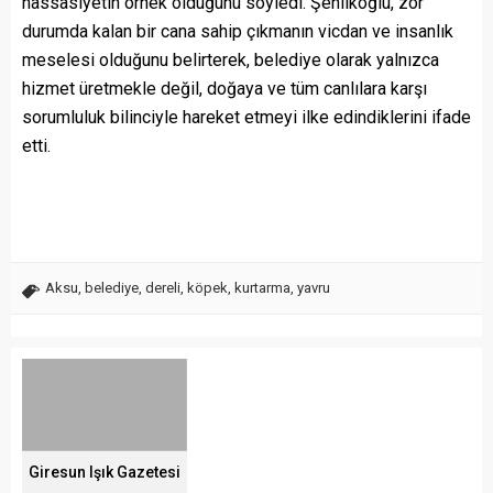
hassasiyetin örnek olduğunu söyledi. Şenlikoğlu, zor
durumda kalan bir cana sahip çıkmanın vicdan ve insanlık
meselesi olduğunu belirterek, belediye olarak yalnızca
hizmet üretmekle değil, doğaya ve tüm canlılara karşı
sorumluluk bilinciyle hareket etmeyi ilke edindiklerini ifade
etti.
Aksu
,
belediye
,
dereli
,
köpek
,
kurtarma
,
yavru
Giresun Işık Gazetesi