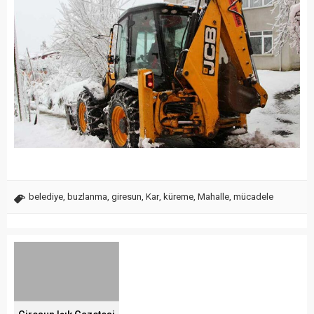
belediye
,
buzlanma
,
giresun
,
Kar
,
küreme
,
Mahalle
,
mücadele