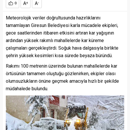
A
A
0
+
-
Meteorolojik veriler doğrultusunda hazırlıklarını
tamamlayan Giresun Belediyesi karla mücadele ekipleri,
gece saatlerinden itibaren etkisini artıran kar yağışının
ardından yüksek rakımlı mahallelerde kar küreme
çalışmaları gerçekleştirdi. Soğuk hava dalgasıyla birlikte
şehrin yüksek kesimleri kısa sürede beyaza büründü.
Rakımı 100 metrenin üzerinde bulunan mahallelerde kar
örtüsünün tamamen oluştuğu gözlenirken, ekipler olası
olumsuzlukların önüne geçmek amacıyla hızlı bir şekilde
müdahalede bulundu.