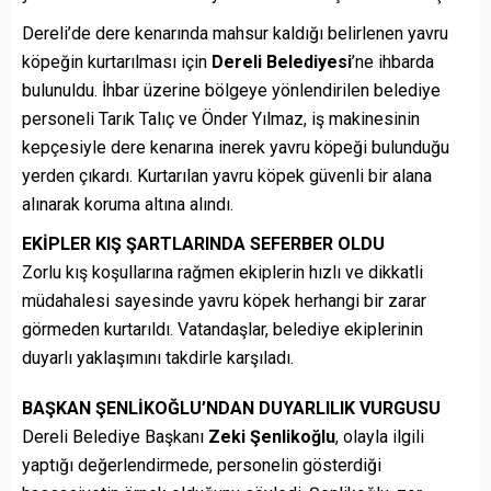
Dereli’de dere kenarında mahsur kaldığı belirlenen yavru
köpeğin kurtarılması için
Dereli Belediyesi
’ne ihbarda
bulunuldu. İhbar üzerine bölgeye yönlendirilen belediye
personeli Tarık Talıç ve Önder Yılmaz, iş makinesinin
kepçesiyle dere kenarına inerek yavru köpeği bulunduğu
yerden çıkardı. Kurtarılan yavru köpek güvenli bir alana
alınarak koruma altına alındı.
EKİPLER KIŞ ŞARTLARINDA SEFERBER OLDU
Zorlu kış koşullarına rağmen ekiplerin hızlı ve dikkatli
müdahalesi sayesinde yavru köpek herhangi bir zarar
görmeden kurtarıldı. Vatandaşlar, belediye ekiplerinin
duyarlı yaklaşımını takdirle karşıladı.
BAŞKAN ŞENLİKOĞLU’NDAN DUYARLILIK VURGUSU
Dereli Belediye Başkanı
Zeki Şenlikoğlu
, olayla ilgili
yaptığı değerlendirmede, personelin gösterdiği