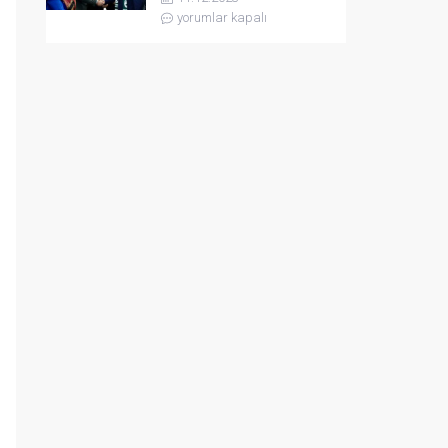
yorumlar kapalı