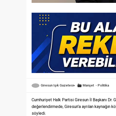
Giresun Işık Gazetesi
Manşet
-
Politika
Cumhuriyet Halk Partisi Giresun İl Başkanı Dr.
değerlendirmede, Giresun’a ayrılan kaynağın köy
söyledi.