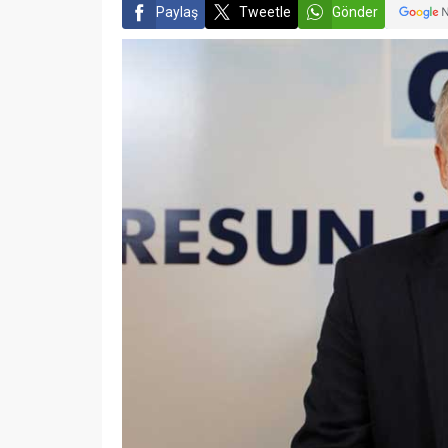
Paylaş
Tweetle
Gönder