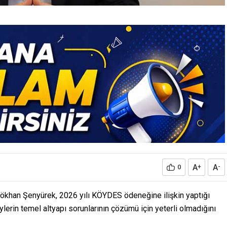
A
A
0
+
-
 Gökhan Şenyürek, 2026 yılı KÖYDES ödeneğine ilişkin yaptığı
lerin temel altyapı sorunlarının çözümü için yeterli olmadığını