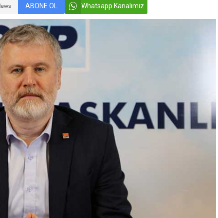
ABONE OL
Whatsapp Kanalımız