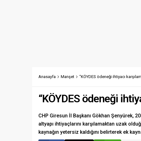
Anasayfa
Manşet
“KÖYDES ödeneği ihtiyacı karşılam
“KÖYDES ödeneği ihtiya
CHP Giresun İl Başkanı Gökhan Şenyürek, 202
altyapı ihtiyaçlarını karşılamaktan uzak old
kaynağın yetersiz kaldığını belirterek ek kay