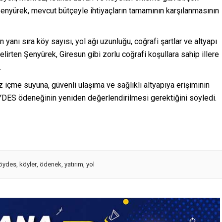
Şenyürek, mevcut bütçeyle ihtiyaçların tamamının karşılanmasının
nı sıra köy sayısı, yol ağı uzunluğu, coğrafi şartlar ve altyapı
elirten Şenyürek, Giresun gibi zorlu coğrafi koşullara sahip illere
.
içme suyuna, güvenli ulaşıma ve sağlıklı altyapıya erişiminin
ÖYDES ödeneğinin yeniden değerlendirilmesi gerektiğini söyledi.
öydes
,
köyler
,
ödenek
,
yatırım
,
yol