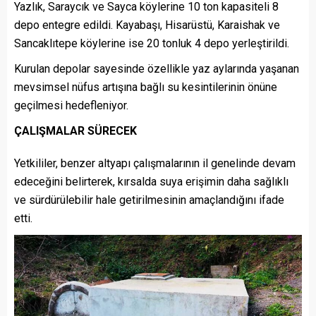
Yazlık, Saraycık ve Sayca köylerine 10 ton kapasiteli 8
depo entegre edildi. Kayabaşı, Hisarüstü, Karaishak ve
Sancaklıtepe köylerine ise 20 tonluk 4 depo yerleştirildi.
Kurulan depolar sayesinde özellikle yaz aylarında yaşanan
mevsimsel nüfus artışına bağlı su kesintilerinin önüne
geçilmesi hedefleniyor.
ÇALIŞMALAR SÜRECEK
Yetkililer, benzer altyapı çalışmalarının il genelinde devam
edeceğini belirterek, kırsalda suya erişimin daha sağlıklı
ve sürdürülebilir hale getirilmesinin amaçlandığını ifade
etti.