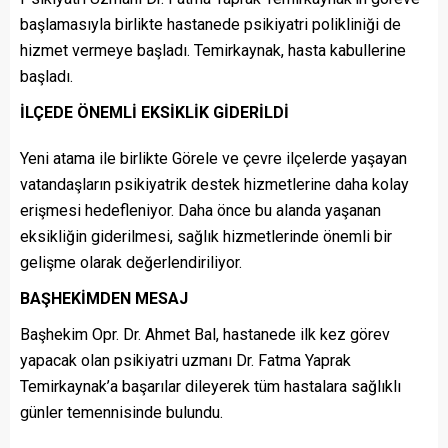
başlamasıyla birlikte hastanede psikiyatri polikliniği de
hizmet vermeye başladı. Temirkaynak, hasta kabullerine
başladı.
İLÇEDE ÖNEMLİ EKSİKLİK GİDERİLDİ
Yeni atama ile birlikte Görele ve çevre ilçelerde yaşayan
vatandaşların psikiyatrik destek hizmetlerine daha kolay
erişmesi hedefleniyor. Daha önce bu alanda yaşanan
eksikliğin giderilmesi, sağlık hizmetlerinde önemli bir
gelişme olarak değerlendiriliyor.
BAŞHEKİMDEN MESAJ
Başhekim Opr. Dr. Ahmet Bal, hastanede ilk kez görev
yapacak olan psikiyatri uzmanı Dr. Fatma Yaprak
Temirkaynak’a başarılar dileyerek tüm hastalara sağlıklı
günler temennisinde bulundu.