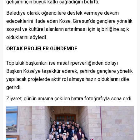
gelişimi için büyük katkı sağladığını belirtti.
Belediye olarak öğrencilere destek vermeye devam
edeceklerini ifade eden Köse, Giresun’da gençlere yönelik
sosyal ve kültürel alanların artırılması için iş birliğine açık
olduklarını söyledi.
ORTAK PROJELER GÜNDEMDE
Topluluk başkanları ise misafirperverliğinden dolayı
Başkan Köse’ye teşekkür ederek, şehirde gençlere yönelik
yapılacak projelerde aktif rol almaya hazır olduklarını dile
getirdi.
Ziyaret, günün anısına çekilen hatıra fotoğrafıyla sona erdi.