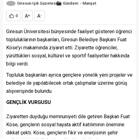
Giresun Işık Gazetesi
Gündem
-
Manşet
A
A
0
+
-
Giresun Üniversitesi bünyesinde faaliyet gösteren öğrenci
topluluklarının başkanları, Giresun Belediye Başkanı Fuat
Köse’yi makamında ziyaret etti. Ziyarette öğrenciler,
yürüttükleri sosyal, kültürel ve sportif faaliyetler hakkında
bilgi verdi.
Topluluk başkanları ayrıca gençlere yönelik yeni projeler ve
belediye ile yapılabilecek ortak çalışmalar üzerine görüş
alışverişinde bulundu.
GENÇLİK VURGUSU
Ziyaretten duyduğu memnuniyeti dile getiren Başkan Fuat
Köse, gençlerin sosyal hayata aktif katılımının önemine
dikkat çekti. Köse, gençlerin fikir ve enerjisinin şehir