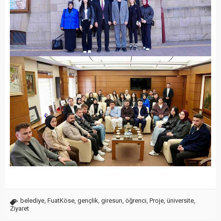
belediye
,
FuatKöse
,
gençlik
,
giresun
,
öğrenci
,
Proje
,
üniversite
,
Ziyaret