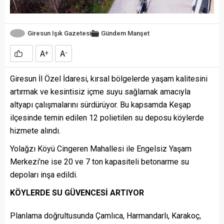
Giresun Işık Gazetesi
Gündem
Manşet
A
A
+
-
Giresun İl Özel İdaresi, kırsal bölgelerde yaşam kalitesini
artırmak ve kesintisiz içme suyu sağlamak amacıyla
altyapı çalışmalarını sürdürüyor. Bu kapsamda Keşap
ilçesinde temin edilen 12 polietilen su deposu köylerde
hizmete alındı.
Yolağzı Köyü Cingeren Mahallesi ile Engelsiz Yaşam
Merkezi’ne ise 20 ve 7 ton kapasiteli betonarme su
depoları inşa edildi.
KÖYLERDE SU GÜVENCESİ ARTIYOR
Planlama doğrultusunda Çamlıca, Harmandarlı, Karakoç,