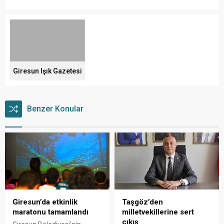
Giresun Işık Gazetesi
Benzer Konular
Giresun’da etkinlik
Taşgöz’den
maratonu tamamlandı
milletvekillerine sert
çıkış