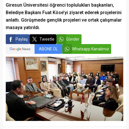
Giresun Üniversitesi öğrenci toplulukları başkanları,
Belediye Başkanı Fuat Köse’yi ziyaret ederek projelerini
anlattı. Görüşmede gençlik projeleri ve ortak çalışmalar
masaya yatırıldı.
Paylaş
Tweetle
Gönder
ABONE OL
Whatsapp Kanalımız