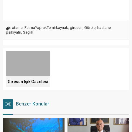
atama
,
FatmaYaprakTemirkaynak
,
giresun
,
Görele
,
hastane
,
psikiyatri
,
Sağlık
Giresun Işık Gazetesi
Benzer Konular