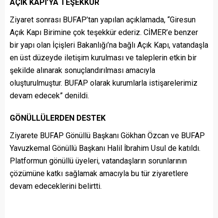
AÇIK KAPI’YA TEŞEKKÜR
Ziyaret sonrası BUFAP’tan yapılan açıklamada, “Giresun
Açık Kapı Birimine çok teşekkür ederiz. CİMER’e benzer
bir yapı olan İçişleri Bakanlığı’na bağlı Açık Kapı, vatandaşla
en üst düzeyde iletişim kurulması ve taleplerin etkin bir
şekilde alınarak sonuçlandırılması amacıyla
oluşturulmuştur. BUFAP olarak kurumlarla istişarelerimiz
devam edecek” denildi.
GÖNÜLLÜLERDEN DESTEK
Ziyarete BUFAP Gönüllü Başkanı Gökhan Özcan ve BUFAP
Yavuzkemal Gönüllü Başkanı Halil İbrahim Usul de katıldı.
Platformun gönüllü üyeleri, vatandaşların sorunlarının
çözümüne katkı sağlamak amacıyla bu tür ziyaretlere
devam edeceklerini belirtti.