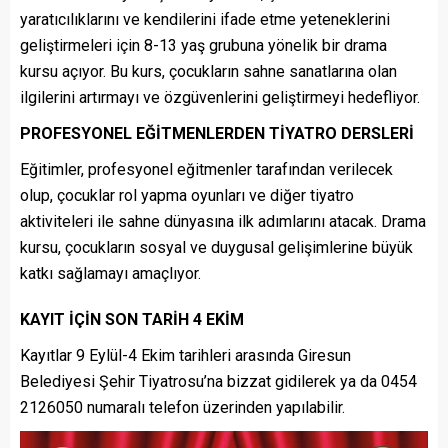
yaratıcılıklarını ve kendilerini ifade etme yeteneklerini
geliştirmeleri için 8-13 yaş grubuna yönelik bir drama
kursu açıyor. Bu kurs, çocukların sahne sanatlarına olan
ilgilerini artırmayı ve özgüvenlerini geliştirmeyi hedefliyor.
PROFESYONEL EĞİTMENLERDEN TİYATRO DERSLERİ
Eğitimler, profesyonel eğitmenler tarafından verilecek
olup, çocuklar rol yapma oyunları ve diğer tiyatro
aktiviteleri ile sahne dünyasına ilk adımlarını atacak. Drama
kursu, çocukların sosyal ve duygusal gelişimlerine büyük
katkı sağlamayı amaçlıyor.
KAYIT İÇİN SON TARİH 4 EKİM
Kayıtlar 9 Eylül-4 Ekim tarihleri arasında Giresun
Belediyesi Şehir Tiyatrosu’na bizzat gidilerek ya da 0454
2126050 numaralı telefon üzerinden yapılabilir.