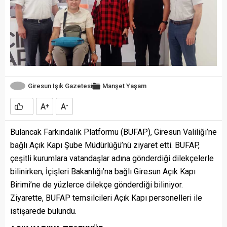
Giresun Işık Gazetesi
Manşet
Yaşam
A
A
+
-
Bulancak Farkındalık Platformu (BUFAP), Giresun Valiliği’ne
bağlı Açık Kapı Şube Müdürlüğü’nü ziyaret etti. BUFAP,
çeşitli kurumlara vatandaşlar adına gönderdiği dilekçelerle
bilinirken, İçişleri Bakanlığı’na bağlı Giresun Açık Kapı
Birimi’ne de yüzlerce dilekçe gönderdiği biliniyor.
Ziyarette, BUFAP temsilcileri Açık Kapı personelleri ile
istişarede bulundu.