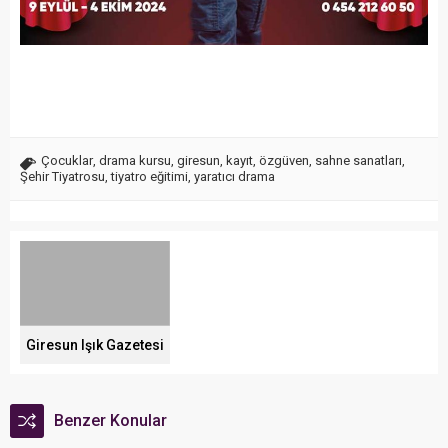
Çocuklar
,
drama kursu
,
giresun
,
kayıt
,
özgüven
,
sahne sanatları
,
Şehir Tiyatrosu
,
tiyatro eğitimi
,
yaratıcı drama
Giresun Işık Gazetesi
Benzer Konular