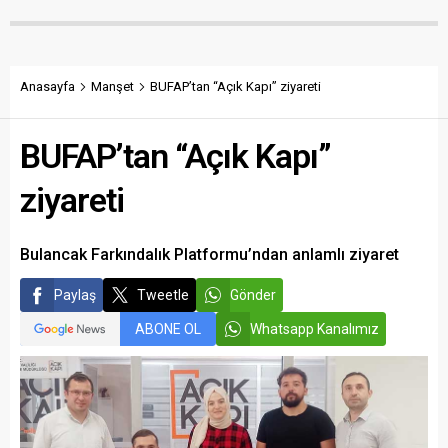
maliyetlerin katlandığını
verenlerin tespiti için
belirterek üreticiyi memnun
vatandaşlardan ihbar
edecek taban fiyatın en az
desteği istedi.
350 lira olması gerektiğini
savundu.
Anasayfa
Manşet
BUFAP’tan “Açık Kapı” ziyareti
BUFAP’tan “Açık Kapı”
ziyareti
Bulancak Farkındalık Platformu’ndan anlamlı ziyaret
Paylaş
Tweetle
Gönder
ABONE OL
Whatsapp Kanalımız