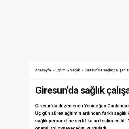
Anasayfa
Eğitim & Sağlık
Giresun’da sağlık çalışanla
Giresun’da sağlık çalış
Giresun’da düzenlenen Yenidoğan Canlandırm
Üç gün süren eğitimin ardından farklı sağlık 
sağlık personeline sertifikaları teslim edildi.
önemli rol oynayacağını vurguladı.