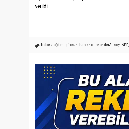
verildi.
bebek
,
eğitim
,
giresun
,
hastane
,
İskenderAksoy
,
NRP