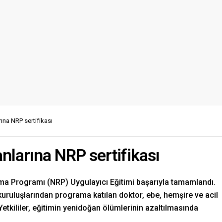
rına NRP sertifikası
anlarına NRP sertifikası
a Programı (NRP) Uygulayıcı Eğitimi başarıyla tamamlandı.
kuruluşlarından programa katılan doktor, ebe, hemşire ve acil
 Yetkililer, eğitimin yenidoğan ölümlerinin azaltılmasında