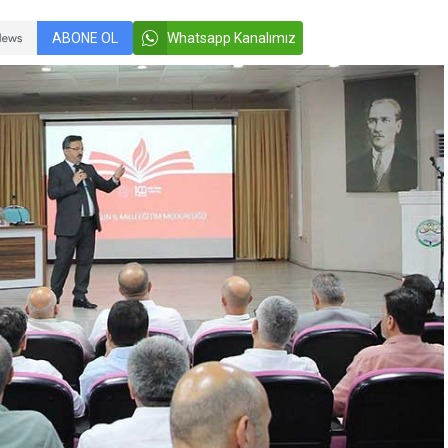
ABONE OL
Whatsapp Kanalımız