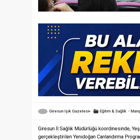
Giresun Işık Gazetesi
Eğitim & Sağlık
-
Manş
Giresun İl Sağlık Müdürlüğü koordinesinde, Ye
gerçekleştirilen Yenidoğan Canlandırma Progra