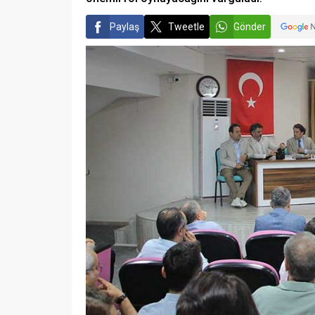
Paylaş
Tweetle
Gönder