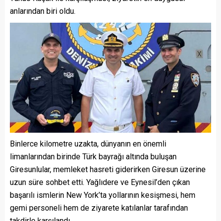
anlarından biri oldu.
Binlerce kilometre uzakta, dünyanın en önemli
limanlarından birinde Türk bayrağı altında buluşan
Giresunlular, memleket hasreti giderirken Giresun üzerine
uzun süre sohbet etti. Yağlıdere ve Eynesil’den çıkan
başarılı ismlerin New York’ta yollarının kesişmesi, hem
gemi personeli hem de ziyarete katılanlar tarafından
takdirle karşılandı.