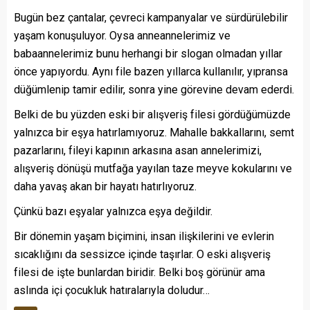
Bugün bez çantalar, çevreci kampanyalar ve sürdürülebilir
yaşam konuşuluyor. Oysa anneannelerimiz ve
babaannelerimiz bunu herhangi bir slogan olmadan yıllar
önce yapıyordu. Aynı file bazen yıllarca kullanılır, yıpransa
düğümlenip tamir edilir, sonra yine görevine devam ederdi.
Belki de bu yüzden eski bir alışveriş filesi gördüğümüzde
yalnızca bir eşya hatırlamıyoruz. Mahalle bakkallarını, semt
pazarlarını, fileyi kapının arkasına asan annelerimizi,
alışveriş dönüşü mutfağa yayılan taze meyve kokularını ve
daha yavaş akan bir hayatı hatırlıyoruz.
Çünkü bazı eşyalar yalnızca eşya değildir.
Bir dönemin yaşam biçimini, insan ilişkilerini ve evlerin
sıcaklığını da sessizce içinde taşırlar. O eski alışveriş
filesi de işte bunlardan biridir. Belki boş görünür ama
aslında içi çocukluk hatıralarıyla doludur…