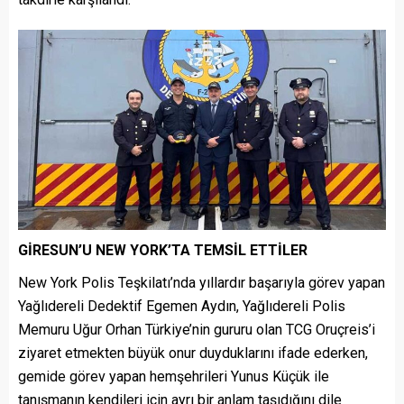
GİRESUN’U NEW YORK’TA TEMSİL ETTİLER
New York Polis Teşkilatı’nda yıllardır başarıyla görev yapan
Yağlıdereli Dedektif Egemen Aydın, Yağlıdereli Polis
Memuru Uğur Orhan
Türkiye’nin gururu olan TCG Oruçreis’i
ziyaret etmekten büyük onur duyduklarını ifade ederken,
gemide görev yapan hemşehrileri Yunus Küçük ile
tanışmanın kendileri için ayrı bir anlam taşıdığını dile