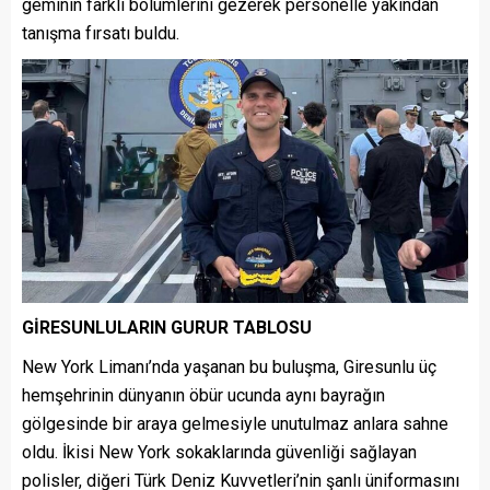
geminin farklı bölümlerini gezerek personelle yakından
tanışma fırsatı buldu.
GİRESUNLULARIN GURUR TABLOSU
New York Limanı’nda yaşanan bu buluşma, Giresunlu üç
hemşehrinin dünyanın öbür ucunda aynı bayrağın
gölgesinde bir araya gelmesiyle unutulmaz anlara sahne
oldu. İkisi New York sokaklarında güvenliği sağlayan
polisler, diğeri Türk Deniz Kuvvetleri’nin şanlı üniformasını