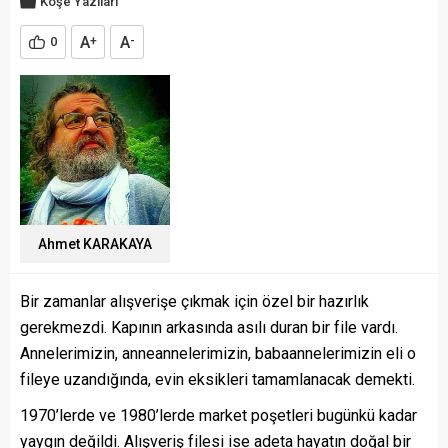
Köşe Yazıları
A
A
0
+
-
Ahmet KARAKAYA
Bir zamanlar alışverişe çıkmak için özel bir hazırlık
gerekmezdi. Kapının arkasında asılı duran bir file vardı.
Annelerimizin, anneannelerimizin, babaannelerimizin eli o
fileye uzandığında, evin eksikleri tamamlanacak demekti.
1970’lerde ve 1980’lerde market poşetleri bugünkü kadar
yaygın değildi. Alışveriş filesi ise adeta hayatın doğal bir