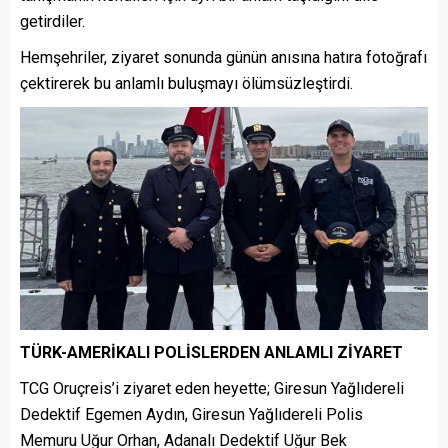
getirdiler.
Hemşehriler, ziyaret sonunda günün anısına hatıra fotoğrafı
çektirerek bu anlamlı buluşmayı ölümsüzleştirdi.
TÜRK-AMERİKALI POLİSLERDEN ANLAMLI ZİYARET
TCG Oruçreis’i ziyaret eden heyette; Giresun Yağlıdereli
Dedektif Egemen Aydın, Giresun Yağlıdereli Polis
Memuru Uğur Orhan, Adanalı Dedektif Uğur Bek