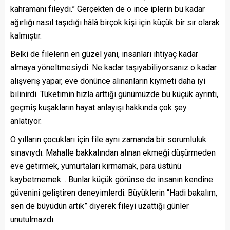
kahramanı fileydi.” Gerçekten de o ince iplerin bu kadar
ağırlığı nasıl taşıdığı hâlâ birçok kişi için küçük bir sır olarak
kalmıştır.
Belki de filelerin en güzel yanı, insanları ihtiyaç kadar
almaya yöneltmesiydi. Ne kadar taşıyabiliyorsanız o kadar
alışveriş yapar, eve dönünce alınanların kıymeti daha iyi
bilinirdi. Tüketimin hızla arttığı günümüzde bu küçük ayrıntı,
geçmiş kuşakların hayat anlayışı hakkında çok şey
anlatıyor.
O yılların çocukları için file aynı zamanda bir sorumluluk
sınavıydı. Mahalle bakkalından alınan ekmeği düşürmeden
eve getirmek, yumurtaları kırmamak, para üstünü
kaybetmemek… Bunlar küçük görünse de insanın kendine
güvenini geliştiren deneyimlerdi. Büyüklerin “Hadi bakalım,
sen de büyüdün artık” diyerek fileyi uzattığı günler
unutulmazdı.