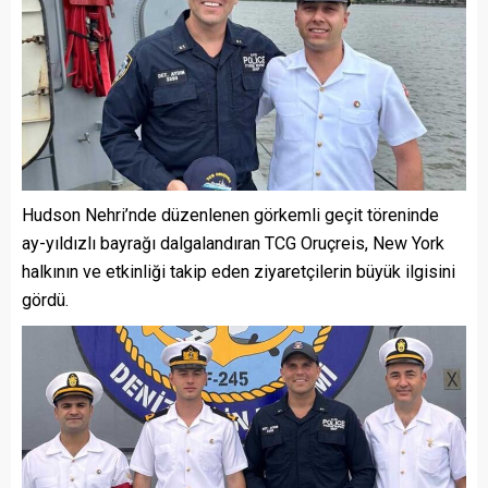
Hudson Nehri’nde düzenlenen görkemli geçit töreninde
ay-yıldızlı bayrağı dalgalandıran TCG Oruçreis, New York
halkının ve etkinliği takip eden ziyaretçilerin büyük ilgisini
gördü.