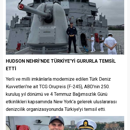
HUDSON NEHRİ’NDE TÜRKİYE’Yİ GURURLA TEMSİL
ETTİ
Yerli ve milli imkânlarla modernize edilen Türk Deniz
Kuvvetleri’ne ait TCG Oruçreis (F-245), ABD’nin 250.
kuruluş yıl dönümü ve 4 Temmuz Bağımsızlık Günü
etkinlikleri kapsamında New York’a gelerek uluslararası
denizcilik organizasyonunda Türkiye’yi temsil etti.